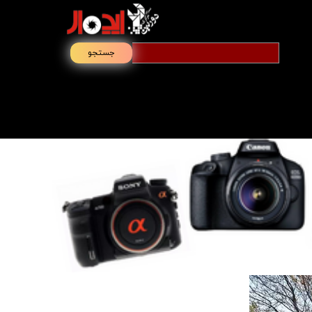
جستجو