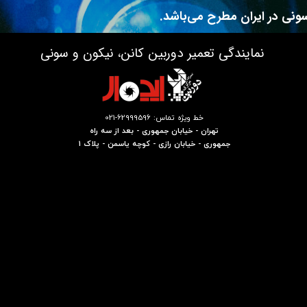
ونی در ایران مطرح می‌باشد.
نمایندگی تعمیر دوربین کانن، نیکون و سونی
خط ویژه تماس: 62999596-021
تهران - خیابان جمهوری - بعد از سه راه
جمهوری - خیابان رازی - کوچه یاسمن - پلاک 1