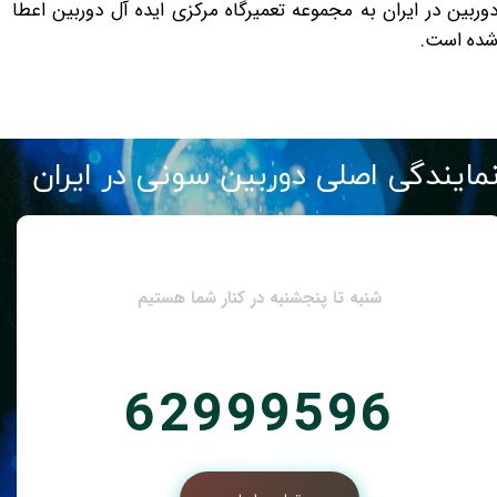
وربین در ایران به مجموعه تعمیرگاه مرکزی ایده آل دوربین اعطا
ده است.
مایندگی اصلی دوربین سونی در ایران
شنبه تا پنجشنبه در کنار شما هستیم
62999596