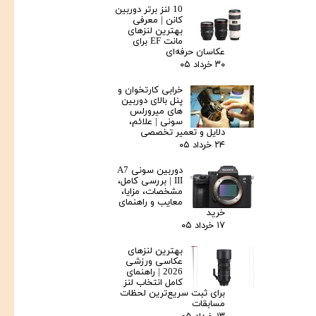
10 لنز برتر دوربین
کانن | معرفی
بهترین لنزهای
مانت EF برای
عکاسان حرفه‌ای
۳۰ خرداد ۰۵
خرابی کارتخوان و
پنل بالای دوربین‌
های میرورلس
سونی | علائم،
دلایل و تعمیر تخصصی
۲۴ خرداد ۰۵
دوربین سونی A7
III | بررسی کامل،
مشخصات، مزایا،
معایب و راهنمای
خرید
۱۷ خرداد ۰۵
بهترین لنزهای
عکاسی ورزشی
2026 | راهنمای
کامل انتخاب لنز
برای ثبت سریع‌ترین لحظات
مسابقات