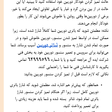
حالت تمیز کردن خودکار دوربین خود استفاده کنید تا ببینید آیا این 
حالت در از بین بردن گرد و غبار یا کثیفی تفاوتی ایجاد می‌کند یا خیر. 
برخی از دوربین‌ها وقتی روشن یا خاموش می‌شوند این کار را بطور 
خودکار انجام می‌دهند.
نکته: مطمئن شوید که باتری دوربین شما کاملاً شارژ شده است، زیرا 
ممکن است در اواسط تمیز شدن سنسور، دوربین خاموش شود و در 
شاتر دوربین
صورت تمام شدن شارژ به سنسور و 
 آسیب برساند. شما 
می‌توانید برای سرویس و تعمیر سنسور دوربین خود به بخش فنی 
62999596 
شرکت ایده آل مراجعه کنید و یا با شماره 
تماس 
بگیرید تا کارشناسان فنی ما شما را راهنمایی کنند.
نکاتی که لازم است قبل از تمیز کردن سنسور دوربین بدانید:
همانطور که پیش‌تر هم اشاره شد، مطمئن شوید که شارژ باتری 
دوربین کامل است. زیرا اگر هنگام تمیز کردن سنسور شارژ 
باتری تمام شود، شاتر  بسته شده و شما باید هزینه زیادی را 
برای تعمیر پرداخت کنید.