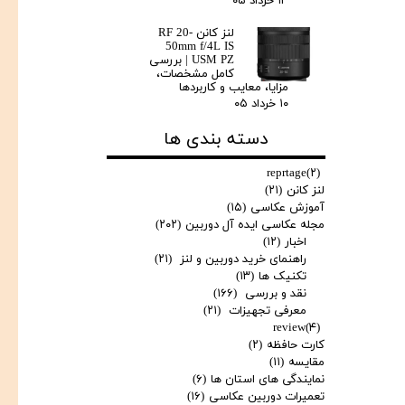
۱۳ خرداد ۰۵
لنز کانن RF 20-
50mm f/4L IS
USM PZ | بررسی
کامل مشخصات،
مزایا، معایب و کاربردها
۱۰ خرداد ۰۵
دسته بندی ها
reprtage
(۲)
لنز کانن
(۲۱)
آموزش عکاسی
(۱۵)
مجله عکاسی ایده آل دوربین
(۲۰۲)
اخبار
(۱۲)
راهنمای خرید دوربین و لنز
(۲۱)
تکنیک ها
(۱۳)
نقد و بررسی
(۱۶۶)
معرفی تجهیزات
(۲۱)
review
(۴)
کارت حافظه
(۲)
مقایسه
(۱۱)
نمایندگی های استان ها
(۶)
تعمیرات دوربین عکاسی
(۱۶)