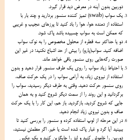
دوربین بدون آینه در معرض دید قرار گیرد.
یک سواب (swab) تمیز کننده سنسور بردارید و چند بار با 
استفاده از دمنده هوا، هوا را باد کنید تا پرزهای عجیب و غریبی 
که ممکن است به سواب چسبیده باشد پاک شود.
دو یا حداکثر سه قطره از محلول مخصوص را به نوک سواب 
اضافه کنید. سواب(پارو) را بیش از حد اشباع نکنید؛ در غیر این 
صورت رگه‌هایی روی سنسور باقی خواهد ماند.
با احتیاط زیاد سواب را روی یک طرف سنسور قرار دهید و بدون 
استفاده از نیروی زیاد، به آرامی سواب را در یک حرکت صاف، 
روی سنسور حرکت دهید. وقتی به طرف دیگر رسیدید، سواب را 
برگردانید و این روند را از سمت دیگر شروع کنید و به همان 
جایی که شروع کردید، بازگردید. باز هم، این کار را با یک حرکت 
صاف و بدون نیروی زیاد انجام دهید.
در این مرحله از لوپ استفاده کرده و سنسور را بررسی کنید تا 
ببینید آیا گرد و غبار پاک شده است یا خیر. اگر مطمئن نیستید، 
دوربین را خاموش کنید و لنز را جایگزین کنید و یک عکس 