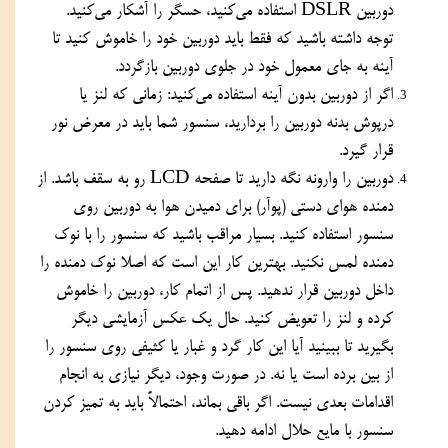
دوربین DSLR استفاده می‌کنید، حسگر را آشکار می‌کنید. 
توجه داشته باشید که فقط باید دوربین خود را خاموش کنید تا 
آینه به جای معمول خود در جلوی دوربین بازگردد.
اگر از دوربین بدون آینه استفاده می‌کنید: زمانی که لنز یا 
درپوش بدنه دوربین را بردارید، سنسور شما باید در معرض نور 
قرار گیرد.
دوربین را وارونه نگه دارید تا صفحه LCD رو به سقف باشد. از 
دمنده هوای دستی (پوآر) برای دمیدن هوا به دوربین روی 
سنسور استفاده کنید. بسیار مراقب باشید که سنسور را با نوک 
دمنده لمس نکنید. بهترین کار این است که اصلا نوک دمنده را 
داخل دوربین قرار ندهید. پس از اتمام کار، دوربین را خاموش 
کرده و لنز را تعویض کنید. حال یک عکس آزمایشی دیگر 
بگیرید تا ببینید آیا این کار گرد و غبار یا کثیفی روی سنسور را 
از بین برده است یا نه. در صورت وجود، دیگر نیازی به انجام 
اقدامات بعدی نیست. اگر باقی بماند، احتمالاً باید به تمیز کردن 
سنسور با مایع حلال ادامه دهید.