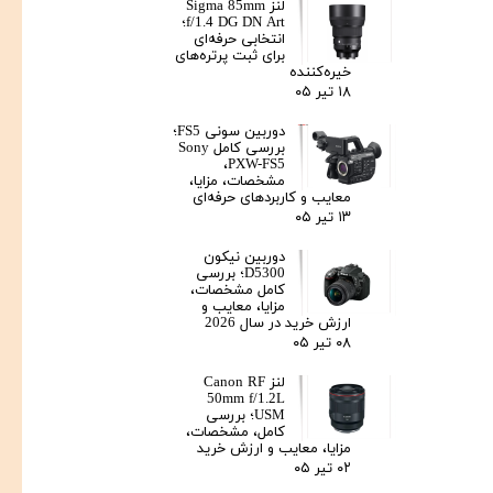
لنز Sigma 85mm
f/1.4 DG DN Art؛
انتخابی حرفه‌ای
برای ثبت پرتره‌های
خیره‌کننده
۱۸ تیر ۰۵
دوربین سونی FS5؛
بررسی کامل Sony
PXW-FS5،
مشخصات، مزایا،
معایب و کاربردهای حرفه‌ای
۱۳ تیر ۰۵
دوربین نیکون
D5300؛ بررسی
کامل مشخصات،
مزایا، معایب و
ارزش خرید در سال 2026
۰۸ تیر ۰۵
لنز Canon RF
50mm f/1.2L
USM؛ بررسی
کامل، مشخصات،
مزایا، معایب و ارزش خرید
۰۲ تیر ۰۵