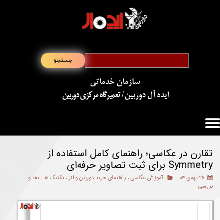
جستجو
سازمان خدماتی
​​​​​​​ایده آل دوربین
/ تعمیرگاه مرکزی دوربین
تقارن در عکاسی؛ راهنمای کامل استفاده از
Symmetry برای ثبت تصاویر حرفه‌ای
۲۶ بهمن ۰۴
آموزش عکاسی
،
راهنمای خرید دوربین و لنز
،
تکنیک ها
،
نقد و
بررسی