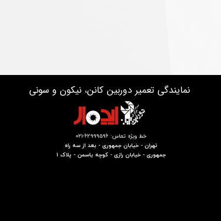
نمایندگی تعمیر دوربین کانن، نیکون و سونی
خط ویژه تماس: 62999596-021
تهران - خیابان جمهوری - بعد از سه راه
جمهوری - خیابان رازی - کوچه یاسمن - پلاک 1