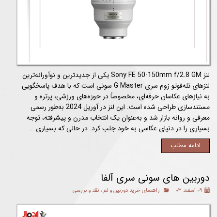
لنز Sony FE 50-150mm f/2.8 GM یکی از جدیدترین و نوآورانه‌ترین
لنزهای تله‌فوتو زوم سری G Master سونی است که با هدف پاسخگویی
به نیازهای عکاسان حرفه‌ای، مخصوصاً در حوزه‌های ورزشی، پرتره و
مستندسازی طراحی شده است. این لنز در آوریل 2024 به‌طور رسمی
معرفی و روانه بازار شد و به‌عنوان یک انتخاب مدرن و پیشرفته، توجه
بسیاری را در دنیای عکاسی به خود جلب کرد. در حالی که بسیاری …
ادامه مطلب
دوربین های سونی سری آلفا
۰۹ اسفند ۰۳
راهنمای خرید دوربین و لنز
،
نقد و بررسی