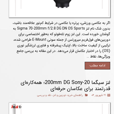
اگر به عکاسی ورزشی، پرتره یا عکاسی در شرایط کم‌نور علاقه‌مند باشید،
بدون شک نام لنز Sigma 70-200mm f/2.8 DG DN OS Sports به
گوشتان خورده است. این لنز زوم تله‌فوتو که به‌طور اختصاصی برای
دوربین‌های فول‌فریم میرورلس از جمله سونی E-Mount طراحی شده،
ترکیبی از کیفیت ساخت بالا، اپتیک پیشرفته و فناوری لرزشگیر نوری
(OS) را در اختیار عکاسان قرار می‌دهد. در این مقاله به بررسی جامع
ویژگی‌ها، نقاط …
ادامه مطلب
لنز سیگما 20-200mm DG Sony؛ همه‌کاره‌ای
قدرتمند برای عکاسان حرفه‌ای
۲۱ شهریور ۰۴
راهنمای خرید دوربین و لنز
،
نقد و بررسی