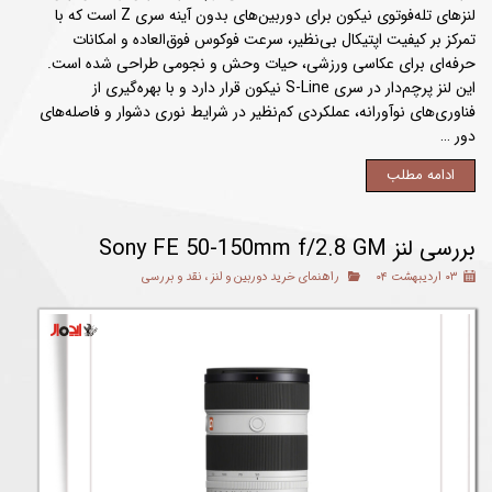
لنزهای تله‌فوتوی نیکون برای دوربین‌های بدون آینه سری Z است که با
تمرکز بر کیفیت اپتیکال بی‌نظیر، سرعت فوکوس فوق‌العاده و امکانات
حرفه‌ای برای عکاسی ورزشی، حیات‌ وحش و نجومی طراحی شده است.
این لنز پرچم‌دار در سری S-Line نیکون قرار دارد و با بهره‌گیری از
فناوری‌های نوآورانه، عملکردی کم‌نظیر در شرایط نوری دشوار و فاصله‌های
دور …
ادامه مطلب
بررسی لنز Sony FE 50-150mm f/2.8 GM
۰۳ اردیبهشت ۰۴
راهنمای خرید دوربین و لنز
،
نقد و بررسی