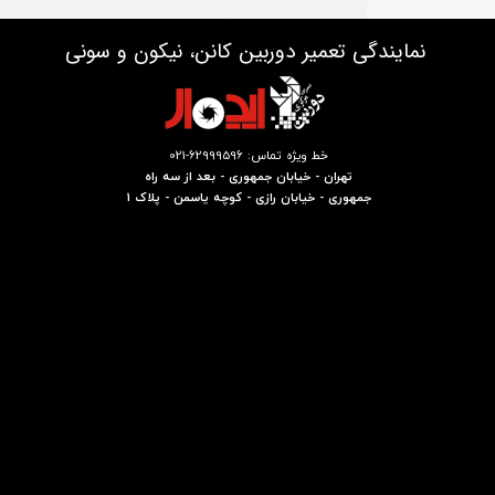
نمایندگی تعمیر دوربین کانن، نیکون و سونی
خط ویژه تماس: 62999596-021
تهران - خیابان جمهوری - بعد از سه راه
جمهوری - خیابان رازی - کوچه یاسمن - پلاک 1