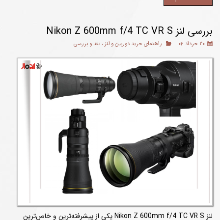
بررسی لنز Nikon Z 600mm f/4 TC VR S
۲۰ خرداد ۰۴
راهنمای خرید دوربین و لنز
،
نقد و بررسی
لنز Nikon Z 600mm f/4 TC VR S یکی از پیشرفته‌ترین و خاص‌ترین