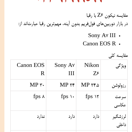
مقایسه نیکون Z6 با رقبا
در بازار دوربین‌های فول‌فریم بدون آینه، مهم‌ترین رقبا عبارت‌اند از:
Sony A7 III
Canon EOS R
مقایسه کلی
ویژگی
Nikon
Sony A7
Canon EOS
R
III
Z6
رزولوشن
24.5 MP
24 MP
30 MP
سرعت
12 fps
10 fps
8 fps
عکاسی
لرزشگیر
دارد
دارد
ندارد
داخلی