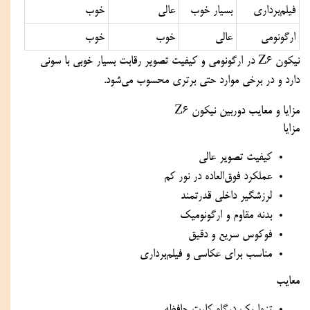
فیلم‌برداری
بسیار خوب
عالی
خوب
ارگونومی
عالی
خوب
خوب
نیکون Z6 در ارگونومی و کیفیت تصویر رقابت بسیار خوبی با سونی
دارد و در برخی موارد حتی برتری محسوب می‌شود.
مزایا و معایب دوربین نیکون Z6
مزایا
کیفیت تصویر عالی
عملکرد فوق‌العاده در نور کم
لرزشگیر داخلی قدرتمند
بدنه مقاوم و ارگونومیک
فوکوس سریع و دقیق
مناسب برای عکاسی و فیلم‌برداری
معایب
تنها یک درگاه کارت حافظه