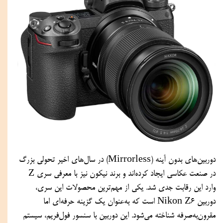
دوربین‌های بدون آینه (Mirrorless) در سال‌های اخیر تحولی بزرگ
در صنعت عکاسی ایجاد کرده‌اند و برند نیکون نیز با معرفی سری Z
وارد این رقابت جدی شد. یکی از مهم‌ترین محصولات این سری،
دوربین Nikon Z6 است که به‌عنوان یک گزینه حرفه‌ای اما
مقرون‌به‌صرفه شناخته می‌شود. این دوربین با
سنسور
فول‌فریم، سیستم