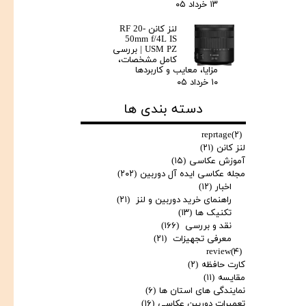
۱۳ خرداد ۰۵
لنز کانن RF 20-
50mm f/4L IS
USM PZ | بررسی
کامل مشخصات،
مزایا، معایب و کاربردها
۱۰ خرداد ۰۵
دسته بندی ها
reprtage
(۲)
لنز کانن
(۲۱)
آموزش عکاسی
(۱۵)
مجله عکاسی ایده آل دوربین
(۲۰۲)
اخبار
(۱۲)
راهنمای خرید دوربین و لنز
(۲۱)
تکنیک ها
(۱۳)
نقد و بررسی
(۱۶۶)
معرفی تجهیزات
(۲۱)
review
(۴)
کارت حافظه
(۲)
مقایسه
(۱۱)
نمایندگی های استان ها
(۶)
تعمیرات دوربین عکاسی
(۱۶)