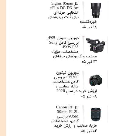
لنز Sigma 85mm
f/1.4 DG DN Art؛
انتخابی حرفه‌ای
برای ثبت پرتره‌های
خیره‌کننده
۱۸ تیر ۰۵
دوربین سونی FS5؛
بررسی کامل Sony
PXW-FS5،
مشخصات، مزایا،
معایب و کاربردهای حرفه‌ای
۱۳ تیر ۰۵
دوربین نیکون
D5300؛ بررسی
کامل مشخصات،
مزایا، معایب و
ارزش خرید در سال 2026
۰۸ تیر ۰۵
لنز Canon RF
50mm f/1.2L
USM؛ بررسی
کامل، مشخصات،
مزایا، معایب و ارزش خرید
۰۲ تیر ۰۵