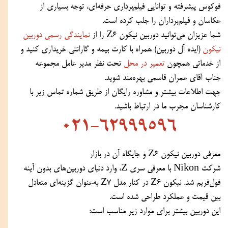
فوکوس پیشرفته و توانایی فیلم‌برداری حرفه‌ای، توجه بسیاری از
عکاسان و فیلم‌برداران را جلب کرده است.
شما عزیزان می‌توانید دوربین نیکون Z6 را از
نمایندگی رسمی دوربین
نیکون
(ایده آل دوربین) همراه با کارت بیمه و گارانتی خریداری کنید و
از خدماتی همچون
تعمیر در محل
تحت نظر مدیر عامل مجموعه
جناب آقای عمران قاسمی بهره‌مند شوید.
جهت اطلاعات بیشتر و مشاوره رایگان از طریق شماره تماس زیر با
کارشناسان مجرب ما در ارتباط باشید.
021-62999596
معرفی دوربین نیکون Z6 و جایگاه آن در بازار
شرکت Nikon با معرفی سری Z، وارد دنیای دوربین‌های بدون آینه
فول‌فریم شد. نیکون Z6 در کنار مدل Z7 به‌عنوان گزینه‌ای متعادل
بین قیمت و عملکرد طراحی شده است.
این دوربین بیشتر برای موارد زیر مناسب است: