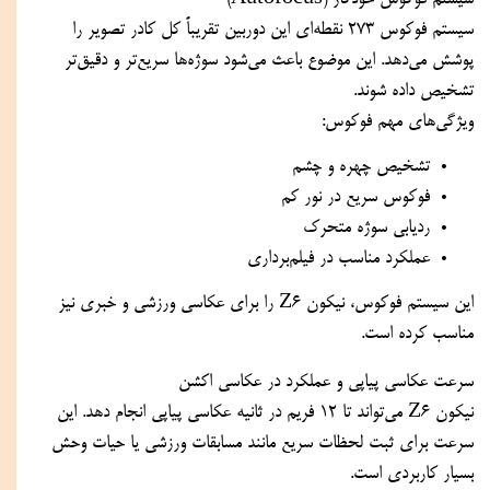
سیستم فوکوس خودکار (Autofocus)
سیستم فوکوس 273 نقطه‌ای این دوربین تقریباً کل کادر تصویر را
پوشش می‌دهد. این موضوع باعث می‌شود سوژه‌ها سریع‌تر و دقیق‌تر
تشخیص داده شوند.
ویژگی‌های مهم فوکوس:
تشخیص چهره و چشم
فوکوس سریع در نور کم
ردیابی سوژه متحرک
عملکرد مناسب در فیلم‌برداری
این سیستم فوکوس، نیکون Z6 را برای عکاسی ورزشی و خبری نیز
مناسب کرده است.
سرعت عکاسی پیاپی و عملکرد در عکاسی اکشن
نیکون Z6 می‌تواند تا 12 فریم در ثانیه عکاسی پیاپی انجام دهد. این
سرعت برای ثبت لحظات سریع مانند مسابقات ورزشی یا حیات وحش
بسیار کاربردی است.