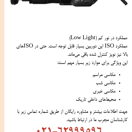
عملکرد در نور کم (Low Light)
عملکرد ISO این دوربین بسیار قابل توجه است. حتی در ISOهای
بالا نیز نویز کنترل شده باقی می‌ماند.
این ویژگی برای موارد زیر بسیار مهم است:
عکاسی مراسم
عکاسی شب
عکاسی خبری
محیط‌های داخلی تاریک
جهت اطلاعات بیشتر و مشاوره رایگان از طریق شماره تماس زیر با
کارشناسان مجرب ما در ارتباط باشید.
021-62999596