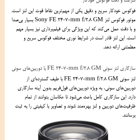
سرعت و دقت فوکوس خودکار
فوکوس خودکار سریع و دقیق یکی از مهم‌ترین نقاط قوت این لنز است. 
موتور فوکوس لنز Sony FE 24-70mm f/2.8 GM بسیار بی‌صدا 
و با دقت عمل می‌کند که این ویژگی برای فیلم‌برداری نیز بسیار مهم 
است. این لنز قادر است در شرایط نوری مختلف فوکوس سریع و 
مطمئنی ارائه دهد.
سازگاری لنز سونی FE 24-70mm f/2.8 GM با دوربین‌های سونی
لنز سونی FE 24-70mm f/2.8 GM با طیف گسترده‌ای از 
دوربین‌های سونی، به ویژه دوربین‌های فول‌فریم بدون آینه سازگاری 
دارد. این سازگاری کامل باعث می‌شود تا عکاسان بتوانند از تمام 
ظرفیت‌های دوربین و لنز بهره‌مند شوند و تصاویر با کیفیتی را به ثبت 
برسانند.