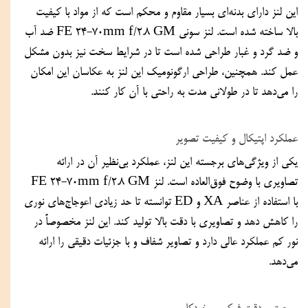
این لنز دارای بدنه‌ای بسیار مقاوم و محکم است که از مواد با کیفیت 
بالا ساخته شده است. لنز سونی FE 24-70mm f/2.8 GM ضد آب 
و ضد گرد و غبار طراحی شده است تا در شرایط سخت نیز بدون مشکل 
عمل کند. همچنین، طراحی ارگونومیک این لنز به عکاسان این امکان 
را می‌دهد تا در طولانی مدت به راحتی با آن کار کنند.
عملکرد اپتیکال و کیفیت تصویر
یکی از ویژگی‌های برجسته این لنز، عملکرد بی‌نظیر آن در ارائه 
تصاویری با وضوح فوق‌العاده است. لنز FE 24-70mm f/2.8 GM 
با استفاده از عناصر XA و ED توانسته تا حد زیادی اعوجاج‌های نوری 
را کاهش دهد و تصاویری با دقت بالا تولید کند. این لنز مخصوصاً در 
نور کم عملکرد عالی دارد و تصاویر شفاف و با جزئیات دقیقی را ارائه 
می‌دهد.