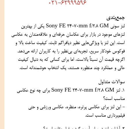
021-62999596
جمع‌بندی
لنز سونی Sony FE 24-70mm f/2.8 GM یکی از بهترین 
لنزهای موجود در بازار برای عکاسان حرفه‌ای و علاقه‌مندان به عکاسی 
است. این لنز با ویژگی‌هایی نظیر دیافراگم ثابت، کیفیت ساخت بالا و 
فوکوس خودکار سریع، تجربه‌ای بی‌نظیر را به کاربران ارائه می‌دهد. 
اگرچه قیمت آن نسبتاً بالاست، اما برای کسانی که به دنبال کیفیت 
عالی و عملکرد چند منظوره هستند، یک انتخاب هوشمندانه است.
سوالات متداول
1. لنز Sony FE 24-70mm f/2.8 GM برای چه نوع عکاسی 
مناسب است؟
- این لنز برای عکاسی پرتره، منظره، عکاسی ورزشی و حتی 
فیلم‌برداری مناسب است.