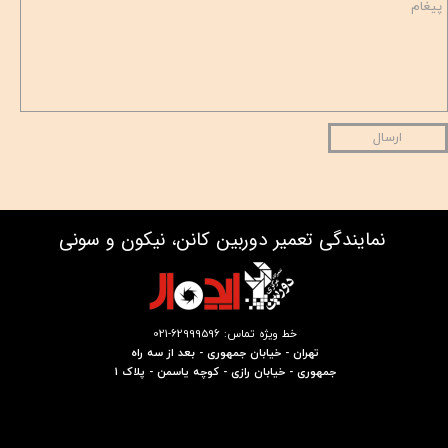
ارسال
نمایندگی تعمیر دوربین کانن، نیکون و سونی
خط ویژه تماس: 62999596-021
تهران - خیابان جمهوری - بعد از سه راه
جمهوری - خیابان رازی - کوچه یاسمن - پلاک 1
★
★