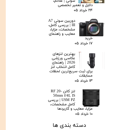
سونی | علائم،
دلایل و تعمیر تخصصی
۲۴ خرداد ۰۵
دوربین سونی A7
III | بررسی کامل،
مشخصات، مزایا،
معایب و راهنمای
خرید
۱۷ خرداد ۰۵
بهترین لنزهای
عکاسی ورزشی
2026 | راهنمای
کامل انتخاب لنز
برای ثبت سریع‌ترین لحظات
مسابقات
۱۳ خرداد ۰۵
لنز کانن RF 20-
50mm f/4L IS
USM PZ | بررسی
کامل مشخصات،
مزایا، معایب و کاربردها
۱۰ خرداد ۰۵
دسته بندی ها