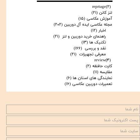
reprtage
(۲)
لنز کانن
(۲۱)
آموزش عکاسی
(۱۵)
مجله عکاسی ایده آل دوربین
(۲۰۲)
اخبار
(۱۲)
راهنمای خرید دوربین و لنز
(۲۱)
تکنیک ها
(۱۳)
نقد و بررسی
(۱۶۶)
معرفی تجهیزات
(۲۱)
review
(۴)
کارت حافظه
(۲)
مقایسه
(۱۱)
نمایندگی های استان ها
(۶)
تعمیرات دوربین عکاسی
(۱۶)