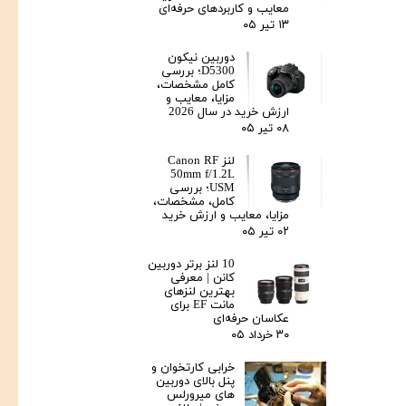
معایب و کاربردهای حرفه‌ای
۱۳ تیر ۰۵
دوربین نیکون
D5300؛ بررسی
کامل مشخصات،
مزایا، معایب و
ارزش خرید در سال 2026
۰۸ تیر ۰۵
لنز Canon RF
50mm f/1.2L
USM؛ بررسی
کامل، مشخصات،
مزایا، معایب و ارزش خرید
۰۲ تیر ۰۵
10 لنز برتر دوربین
کانن | معرفی
بهترین لنزهای
مانت EF برای
عکاسان حرفه‌ای
۳۰ خرداد ۰۵
خرابی کارتخوان و
پنل بالای دوربین‌
های میرورلس