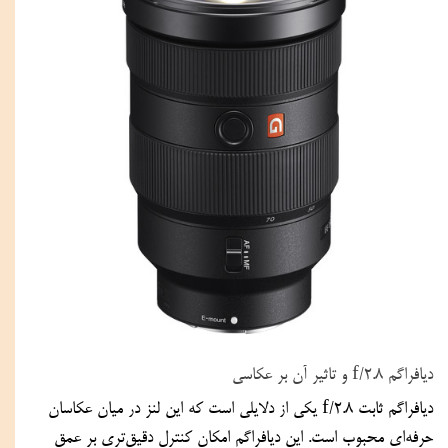
دیافراگم f/2.8 و تاثیر آن بر عکاسی
دیافراگم ثابت f/2.8 یکی از دلایلی است که این لنز در میان عکاسان 
حرفه‌ای محبوب است. این دیافراگم امکان کنترل دقیق‌تری بر عمق 