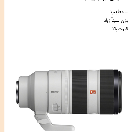
- معایب:
وزن نسبتاً زیاد
قیمت بالا