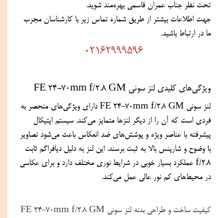
تحت نظر جناب عمران قاسمی بهره‌مند شوید.
جهت اطلاعات بیشتر از طریق شماره تماس زیر با کارشناسان مجرب 
ما در ارتباط باشید.
02162999596
ویژگی‌های کلیدی لنز سونی FE 24-70mm f/2.8 GM
لنز سونی FE 24-70mm f/2.8 GM دارای ویژگی‌های منحصر به 
فردی است که آن را از دیگر لنزها متمایز می‌کند. سیستم اپتیکال 
پیشرفته با عناصر ویژه و پوشش‌های ضد انعکاس باعث می‌شود تصاویر 
با وضوح و شارپنس بالا به ثبت برسند. این لنز به دلیل دیافراگم ثابت 
f/2.8 عملکرد بسیار خوبی در شرایط نوری مختلف دارد و برای عکاسی 
در محیط‌های کم نور عالی عمل می‌کند.
کیفیت ساخت و طراحی بدنه لنز سونی FE 24-70mm f/2.8 GM