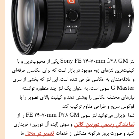
لنز Sony FE 24-70mm f/2.8 GM یکی از محبوب‌ترین و با 
کیفیت‌ترین لنزهای زوم موجود در بازار است که برای عکاسان حرفه‌ای 
و علاقه‌مندان به عکاسی طراحی شده است. این لنز که بخشی از سری 
G Master سونی است، به عنوان یک لنز چند منظوره توانسته 
نیازهای مختلف عکاسی را پوشش دهد و کیفیت بالای تصویر را با 
فوکوس سریع و طراحی مقاوم ترکیب کند.
شما عزیزان می‌توانید لنز سونی FE 24-70mm f/2.8 GM را از 
نمایندگی رسمی دوربین کانن
 و سونی (ایده آل دوربین) خریداری 
تعمیر در محل
کنید و صورت بروز هرگونه مشکلی از خدمات 
 ما 