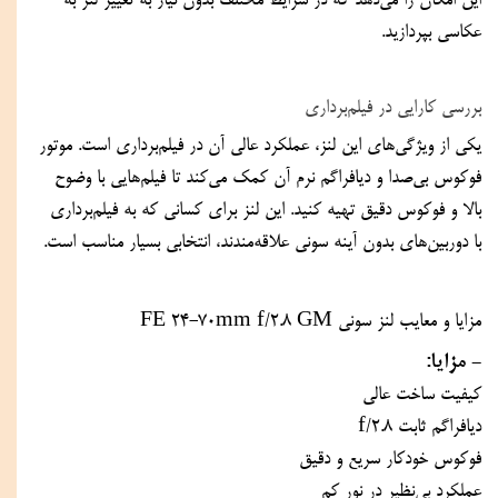
این امکان را می‌دهد که در شرایط مختلف بدون نیاز به تغییر لنز به 
عکاسی بپردازید.
بررسی کارایی در فیلم‌برداری
یکی از ویژگی‌های این لنز، عملکرد عالی آن در فیلم‌برداری است. موتور 
فوکوس بی‌صدا و دیافراگم نرم آن کمک می‌کند تا فیلم‌هایی با وضوح 
بالا و فوکوس دقیق تهیه کنید. این لنز برای کسانی که به فیلم‌برداری 
با دوربین‌های بدون آینه سونی علاقه‌مندند، انتخابی بسیار مناسب است.
مزایا و معایب لنز سونی FE 24-70mm f/2.8 GM
- مزایا:
کیفیت ساخت عالی
دیافراگم ثابت f/2.8
فوکوس خودکار سریع و دقیق
عملکرد بی‌نظیر در نور کم