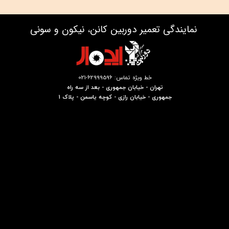
نمایندگی تعمیر دوربین کانن، نیکون و سونی
خط ویژه تماس: 62999596-021
تهران - خیابان جمهوری - بعد از سه راه
جمهوری - خیابان رازی - کوچه یاسمن - پلاک 1