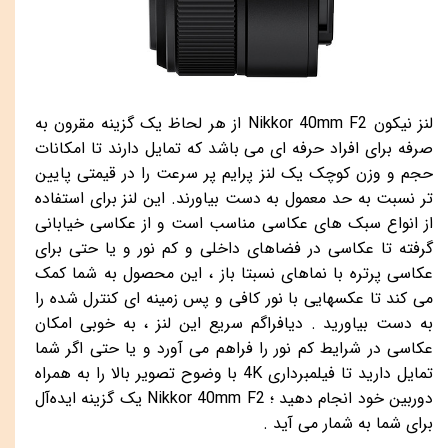
لنز نیکون
Nikkor 40mm F2
از هر لحاظ یک گزینه مقرون به
صرفه برای افراد حرفه ای می باشد که تمایل دارند تا امکانات
حجم و وزن کوچک یک لنز پرایم پر سرعت را در قیمتی پایین
تر نسبت به حد معمول به دست بیاورند. این لنز برای استفاده
از انواع سبک های عکاسی مناسب است و از عکاسی خیابانی
گرفته تا عکاسی در فضاهای داخلی و کم نور و یا حتی برای
عکاسی پرتره با نماهای نسبتا باز ، این محصول به شما کمک
می کند تا عکسهایی با نور کافی و پس زمینه ای کنترل شده را
به دست بیاورید . دیافراگم سریع این لنز ، به خوبی امکان
عکاسی در شرایط کم نور را فراهم می آورد و یا حتی اگر شما
تمایل دارید تا فیلمبرداری
4K
با وضوح تصویر بالا را به همراه
دوربین خود انجام دهید ؛‌
Nikkor 40mm F2
یک گزینه ایده‌آل
برای شما به شمار می آید .