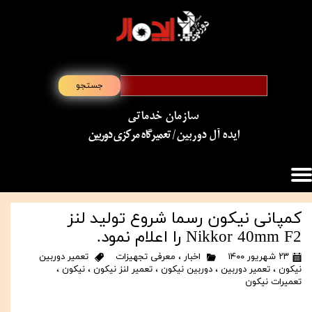
جستجو
سازمان خدماتی
​​​​​​​ایده آل دوربین
/ تعمیرگاه مرکزی دوربین
کمپانی نیکون رسما شروع تولید لنز
Nikkor 40mm F2 را اعلام نمود.
۲۳ شهریور ۱۴۰۰
اخبار
،
معرفی تجهیزات
تعمیر دوربین
نیکون
،
تعمیر دوربین
،
دوربین نیکون
،
تعمیر لنز نیکون
،
نیکون
،
تعمیرات نیکون