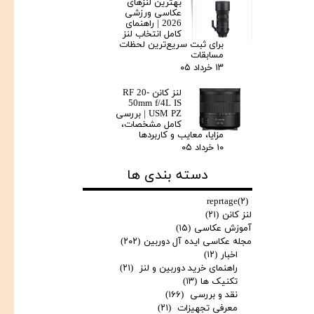
بهترین لنزهای
عکاسی ورزشی
2026 | راهنمای
کامل انتخاب لنز
برای ثبت سریع‌ترین لحظات
مسابقات
۱۳ خرداد ۰۵
لنز کانن RF 20-
50mm f/4L IS
USM PZ | بررسی
کامل مشخصات،
مزایا، معایب و کاربردها
۱۰ خرداد ۰۵
دسته بندی ها
reprtage
(۲)
★
★
لنز کانن
(۲۱)
آموزش عکاسی
(۱۵)
مجله عکاسی ایده آل دوربین
(۲۰۲)
اخبار
(۱۲)
راهنمای خرید دوربین و لنز
(۲۱)
تکنیک ها
(۱۳)
نقد و بررسی
(۱۶۶)
معرفی تجهیزات
(۲۱)