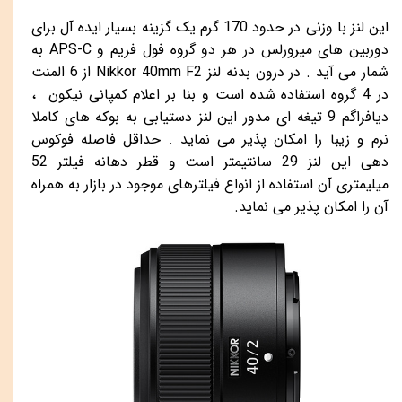
این لنز با وزنی در حدود 170 گرم یک گزینه بسیار ایده آل برای
دوربین های میرورلس در هر دو گروه فول فریم و
APS-C
به
شمار می آید . در درون بدنه لنز
Nikkor 40mm F2
از 6 المنت
در 4 گروه استفاده شده است و بنا بر اعلام کمپانی نیکون ،
دیافراگم 9 تیغه ای مدور این لنز دستیابی به بوکه های کاملا
نرم و زیبا را امکان پذیر می نماید . حداقل فاصله فوکوس
دهی این لنز 29 سانتیمتر است و قطر دهانه فیلتر 52
میلیمتری آن استفاده از انواع فیلترهای موجود در بازار به همراه
آن را امکان پذیر می نماید.