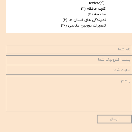
review
(۴)
کارت حافظه
(۲)
مقایسه
(۱۱)
نمایندگی های استان ها
(۶)
تعمیرات دوربین عکاسی
(۱۶)
ارسال