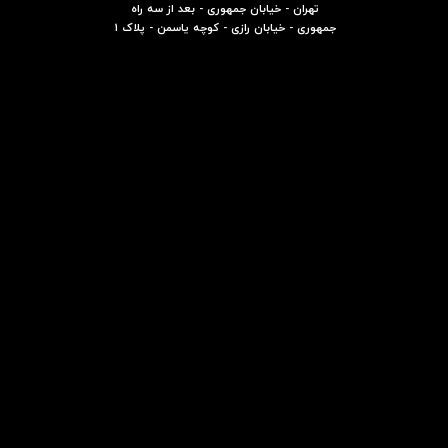
تهران - خیابان جمهوری - بعد از سه راه
جمهوری - خیابان رازی - کوچه یاسمن - پلاک 1