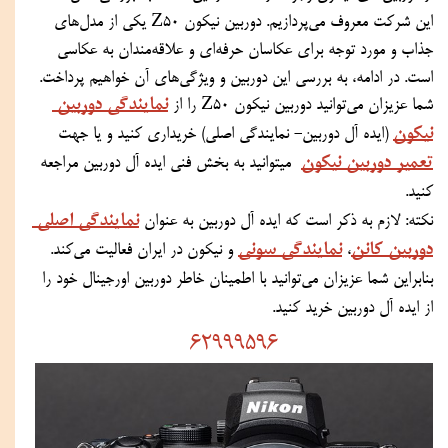
این شرکت معروف می‌پردازیم. دوربین نیکون Z50 یکی از مدل‌های 
جذاب و مورد توجه برای عکاسان حرفه‌ای و علاقه‌مندان به عکاسی 
است. در ادامه، به بررسی این دوربین و ویژگی‌های آن خواهیم پرداخت.
نمایندگی دوربین 
شما عزیزان می‌توانید دوربین نیکون Z50 را از 
نیکون
 (ایده آل دوربین- نمایندگی اصلی) خریداری کنید و یا جهت 
تعمیر دوربین نیکون
  میتوانید به بخش فنی ایده آل دوربین مراجعه 
کنید.
نمایندگی اصلی 
نکته: لازم به ذکر است که ایده آل دوربین به عنوان 
دوربین کانن
نمایندگی سونی
، 
 و نیکون در ایران فعالیت می‌کند. 
بنابراین شما عزیزان می‌توانید با اطمینان خاطر دوربین اورجینال خود را 
از ایده آل دوربین خرید کنید.
62999596