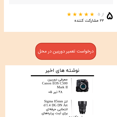
۵
از ۵
۲۲ مشارکت کننده
درخواست تعمیر دوربین در محل
نوشته های اخیر
معرفی دوربین
Canon EOS C500
Mark II
۲۸ تیر ۰۵
لنز Sigma 85mm
f/1.4 DG DN Art؛
انتخابی حرفه‌ای
برای ثبت پرتره‌های