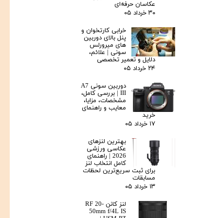
عکاسان حرفه‌ای
۳۰ خرداد ۰۵
خرابی کارتخوان و
پنل بالای دوربین‌
های میرورلس
سونی | علائم،
دلایل و تعمیر تخصصی
۲۴ خرداد ۰۵
دوربین سونی A7
III | بررسی کامل،
مشخصات، مزایا،
معایب و راهنمای
خرید
۱۷ خرداد ۰۵
بهترین لنزهای
عکاسی ورزشی
2026 | راهنمای
کامل انتخاب لنز
برای ثبت سریع‌ترین لحظات
مسابقات
۱۳ خرداد ۰۵
لنز کانن RF 20-
50mm f/4L IS