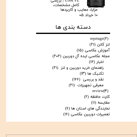
USM PZ | بررسی
کامل مشخصات،
مزایا، معایب و کاربردها
۱۰ خرداد ۰۵
دسته بندی ها
reprtage
(۲)
لنز کانن
(۲۱)
آموزش عکاسی
(۱۵)
مجله عکاسی ایده آل دوربین
(۲۰۲)
اخبار
(۱۲)
راهنمای خرید دوربین و لنز
(۲۱)
تکنیک ها
(۱۳)
نقد و بررسی
(۱۶۶)
معرفی تجهیزات
(۲۱)
review
(۴)
کارت حافظه
(۲)
مقایسه
(۱۱)
نمایندگی های استان ها
(۶)
تعمیرات دوربین عکاسی
(۱۶)