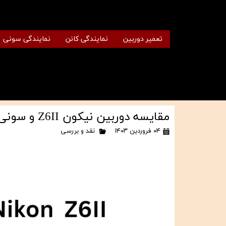
تعمیر دوربین
نمایندگی کانن
نمایندگی سونی
مقایسه دوربین نیکون Z6II و سونی آلفا 7 III
۰۴ فروردین ۱۴۰۳
نقد و بررسی