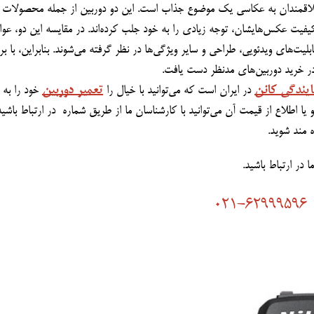
ایندگی کانن
تعمیر دوربین
 در ایران است که می‌توانید با خیال را 
 خود را ب
ه مند شوید.
021-62999596