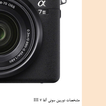
مشخصات دوربین سونی آلفا 7 III