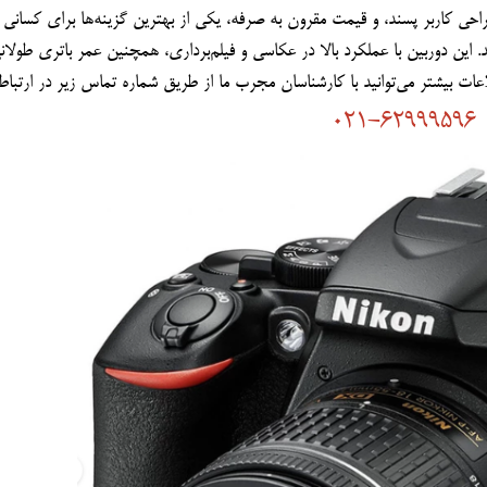
021-62999596