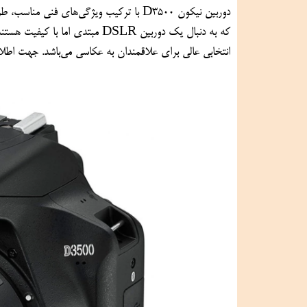
انتخابی عالی برای علاقمندان به عکاسی می‌باشد. جهت اطلاعات بیشتر می‌توانید با کارشناسان مجرب ما از طریق شماره تماس زیر در ارتباط باشید.