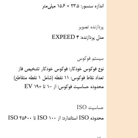
اندازه سنسور: ۲۳.۵ × ۱۵.۶ میلی‌متر
پردازنده تصویر
مدل پردازنده: EXPEED 4
سیستم فوکوس
نوع فوکوس خودکار: فوکوس خودکار تشخیص فاز
تعداد نقاط فوکوس: ۱۱ نقطه (شامل ۱ نقطه متقاطع)
محدوده حساسیت فوکوس: از -۱ تا +۱۹ EV
حساسیت ISO
محدوده ISO استاندارد: از ISO 100 تا ISO 25600