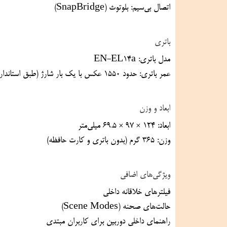
اتصال بی‌سیم: بلوتوث (SnapBridge)
باتری
مدل باتری: EN-EL14a
عمر باتری: حدود ۱۵۵۰ عکس با یک بار شارژ (طبق استاندارد CIPA)
ابعاد و وزن
ابعاد: ۱۲۴ × ۹۷ × ۶۹.۵ میلی‌متر
وزن: ۳۶۵ گرم (بدون باتری و کارت حافظه)
ویژگی‌های اضافی
فیلترهای خلاقانه داخلی
حالت‌های صحنه (Scene Modes)
راهنمای داخلی دوربین برای کاربران مبتدی