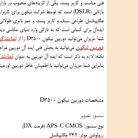
بازتابی (DSLR) است که توسط شرکت نیکون برای کاربران مبتدی طراحی شده است. این دوربین با
ایده‌آل برای کسانی است که به تازگی وارد دنیای عکاسی دیجیتال می‌شوند.
نمایندگی
شما عزیزان می‌توانید 
دوربین نیکون D3500 
را از 
دوربین نیکون
 می‌توانید به بخش فنی ایده آل دوربین مراجعه کنید.
نمایند
نکته: لازم به ذکر است که ایده آل دوربین به عنوان 
بنابراین شما عزیزان می‌توانید با اطمینان خاطر دوربین اورجینال خود را از ایده آل دوربین خرید کنید.
مشخصات دوربین نیکون D3500
سنسور تصویر
نوع سنسور: APS-C CMOS (فرمت DX)
رزولوشن موثر: ۲۴.۲ مگاپیکسل