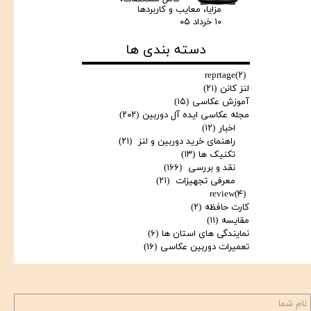
مزایا، معایب و کاربردها
۱۰ خرداد ۰۵
دسته بندی ها
reprtage
(۲)
لنز کانن
(۲۱)
آموزش عکاسی
(۱۵)
مجله عکاسی ایده آل دوربین
(۲۰۲)
اخبار
(۱۲)
راهنمای خرید دوربین و لنز
(۲۱)
تکنیک ها
(۱۳)
نقد و بررسی
(۱۶۶)
معرفی تجهیزات
(۲۱)
review
(۴)
کارت حافظه
(۲)
مقایسه
(۱۱)
نمایندگی های استان ها
(۶)
تعمیرات دوربین عکاسی
(۱۶)