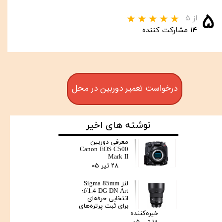
۵
از ۵
۱۴ مشارکت کننده
درخواست تعمیر دوربین در محل
نوشته های اخیر
معرفی دوربین
Canon EOS C500
Mark II
۲۸ تیر ۰۵
لنز Sigma 85mm
f/1.4 DG DN Art؛
انتخابی حرفه‌ای
برای ثبت پرتره‌های
خیره‌کننده