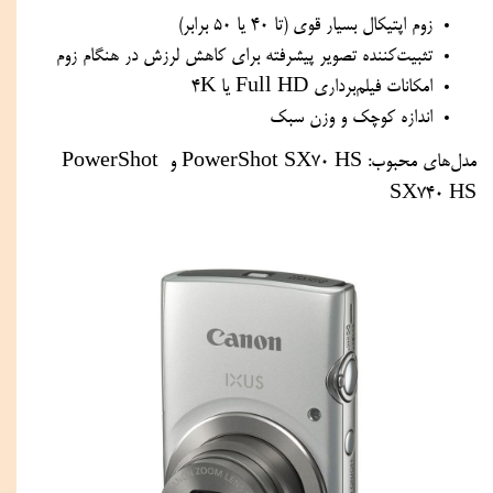
زوم اپتیکال بسیار قوی (تا ۴۰ یا ۵۰ برابر)
تثبیت‌کننده تصویر پیشرفته برای کاهش لرزش در هنگام زوم
امکانات فیلم‌برداری Full HD یا 4K
اندازه کوچک و وزن سبک
مدل‌های محبوب: PowerShot SX70 HS و PowerShot 
SX740 HS