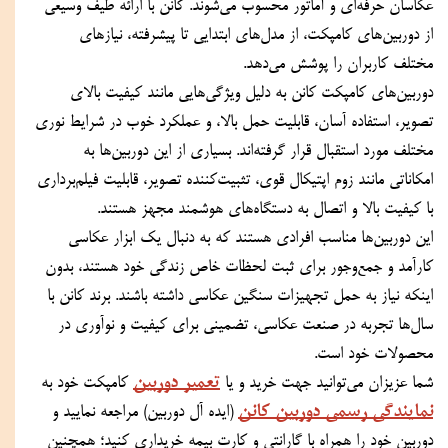
عکاسان حرفه‌ای و آماتور محسوب می‌شوند. کانن با ارائه طیف وسیعی 
از دوربین‌های کامپکت، از مدل‌های ابتدایی تا پیشرفته، نیازهای 
مختلف کاربران را پوشش می‌دهد.
دوربین‌های کامپکت کانن به دلیل ویژگی‌هایی مانند کیفیت بالای 
تصویر، استفاده آسان، قابلیت حمل بالا، و عملکرد خوب در شرایط نوری 
مختلف مورد استقبال قرار گرفته‌اند. بسیاری از این دوربین‌ها به 
امکاناتی مانند زوم اپتیکال قوی، تثبیت‌کننده تصویر، قابلیت فیلم‌برداری 
با کیفیت بالا و اتصال به دستگاه‌های هوشمند مجهز هستند.
این دوربین‌ها مناسب افرادی هستند که به دنبال یک ابزار عکاسی 
کارآمد و جمع‌وجور برای ثبت لحظات خاص زندگی خود هستند، بدون 
اینکه نیاز به حمل تجهیزات سنگین عکاسی داشته باشند. برند کانن با 
سال‌ها تجربه در صنعت عکاسی، تضمینی برای کیفیت و نوآوری در 
محصولات خود است.
تعمیر دوربین
شما عزیزان می‌توانید جهت خرید و یا 
 کامپکت خود به 
نمایندگی رسمی دوربین کانن
 (ایده آل دوربین) مراجعه نمایید و 
دوربین خود را همراه با گارانتی و کارت بیمه خریداری کنید؛ همچنین 