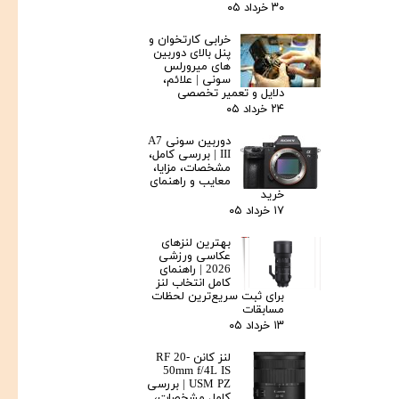
۳۰ خرداد ۰۵
خرابی کارتخوان و
پنل بالای دوربین‌
های میرورلس
سونی | علائم،
دلایل و تعمیر تخصصی
۲۴ خرداد ۰۵
دوربین سونی A7
III | بررسی کامل،
مشخصات، مزایا،
معایب و راهنمای
خرید
۱۷ خرداد ۰۵
بهترین لنزهای
عکاسی ورزشی
2026 | راهنمای
کامل انتخاب لنز
برای ثبت سریع‌ترین لحظات
مسابقات
۱۳ خرداد ۰۵
لنز کانن RF 20-
50mm f/4L IS
USM PZ | بررسی
کامل مشخصات،