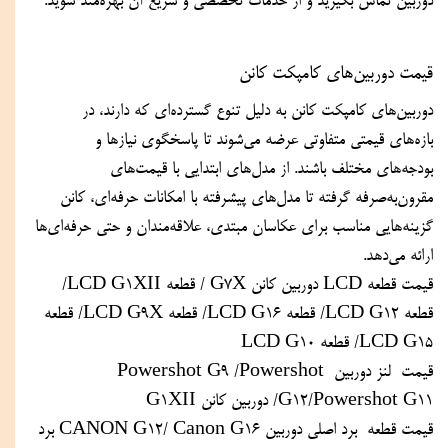
دوربین تماس بگیرید و از خدمات تخصصی و سریع آن بهره‌مند شوید.
قیمت دوربین‌های کامپکت کانن
دوربین‌های کامپکت کانن به دلیل تنوع گسترده‌ای که دارند، در 
بازه‌های قیمتی متفاوتی عرضه می‌شوند تا پاسخگوی نیازها و 
بودجه‌های مختلف باشند. از مدل‌های ابتدایی با قیمت‌های 
مقرون‌به‌صرفه گرفته تا مدل‌های پیشرفته با امکانات حرفه‌ای، کانن 
گزینه‌هایی مناسب برای عکاسان مبتدی، علاقه‌مندان و حتی حرفه‌ای‌ها 
ارائه می‌دهد.
قیمت قطعه LCD دوربین کانن G7X / قطعه LCD G1XII/ 
قطعه LCD G12/ قطعه LCD G16/ قطعه LCD G9X/ قطعه 
LCD G15/ قطعه LCD G10 
قیمت  لنز دوربین Powershot G9 /Powershot 
G12/Powershot G11/ دوربین کانن G1XII
قیمت قطعه  برد اصلی دوربین CANON G12/ Canon G16 برد 