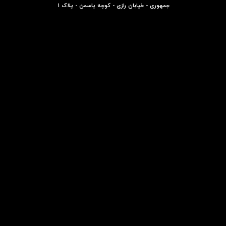
جمهوری - خیابان رازی - کوچه یاسمن - پلاک 1