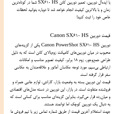
با ایده‌آل دوربین، تعمیر دوربین کانن SX610 HS شما در کوتاه‌ترین 
زمان و با بالاترین کیفیت انجام خواهد شد تا دوباره بتوانید لحظات 
خاص خود را ثبت کنید!
قیمت دوربین Canon SX610 HS 
دوربین Canon PowerShot SX610 HS یکی از گزینه‌های 
محبوب در میان دوربین‌های کامپکت زوم‌بالای کانن است که به دلیل 
طراحی جمع‌وجور، زوم ۱۸ برابر، کیفیت تصویر مناسب و امکانات 
ارتباطی بی‌سیم، مورد توجه عکاسان آماتور و علاقه‌مندان به عکاسی 
سفر قرار گرفته است.  
قیمت این دوربین بسته به وضعیت بازار، گارانتی، لوازم جانبی همراه و 
فروشنده متفاوت است. در بازار، این دوربین در دسته مدل‌های اقتصادی 
و میان‌رده قرار می‌گیرد، بنابراین گزینه‌ای مناسب برای کسانی است که 
به دنبال یک دوربین کوچک اما توانمند هستند.  
جهت استعلام آخرین قیمت از طریق شماره تماس زیر با تیم فروش ما 