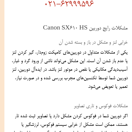
021-62999596
مشکلات رایج دوربین Canon SX610 HS 
خرابی لنز و مشکل در باز و بسته شدن آن  
یکی از مشکلات متداول در دوربین‌های کامپکت زوم‌دار، گیر کردن لنز 
یا عدم باز شدن آن است. این مشکل می‌تواند ناشی از ورود گرد و غبار، 
آسیب‌دیدگی مکانیکی یا نقص در موتور لنز باشد. در ایده‌آل دوربین، لنز 
دوربین شما توسط تکنسین‌های مجرب بررسی شده و در صورت نیاز، 
تعمیر یا تعویض می‌شود.  
مشکلات فوکوس و تاری تصاویر  
اگر دوربین شما در فوکوس کردن مشکل دارد یا تصاویر ثبت‌ شده تار 
هستند، ممکن است مشکل از خرابی سیستم فوکوس، لرزشگیر یا 