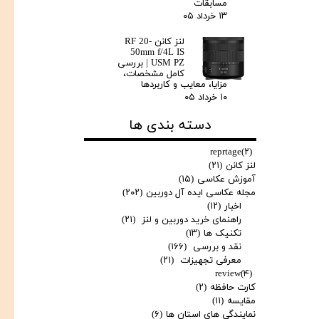
مسابقات
۱۳ خرداد ۰۵
لنز کانن RF 20-
50mm f/4L IS
USM PZ | بررسی
کامل مشخصات،
مزایا، معایب و کاربردها
۱۰ خرداد ۰۵
دسته بندی ها
reprtage
(۲)
لنز کانن
(۲۱)
آموزش عکاسی
(۱۵)
مجله عکاسی ایده آل دوربین
(۲۰۲)
اخبار
(۱۲)
راهنمای خرید دوربین و لنز
(۲۱)
تکنیک ها
(۱۳)
نقد و بررسی
(۱۶۶)
معرفی تجهیزات
(۲۱)
review
(۴)
کارت حافظه
(۲)
مقایسه
(۱۱)
نمایندگی های استان ها
(۶)