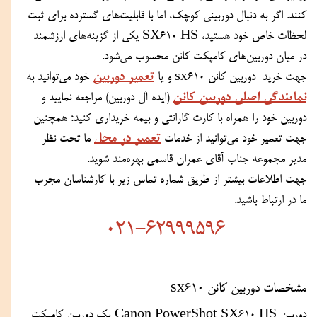
کنند. اگر به دنبال دوربینی کوچک، اما با قابلیت‌های گسترده برای ثبت 
لحظات خاص خود هستید، SX610 HS یکی از گزینه‌های ارزشمند 
در میان دوربین‌های کامپکت کانن محسوب می‌شود.
تعمیر دوربین
جهت خرید  دوربین کانن sx610 و یا 
 خود می‌توانید به 
نمایندگی اصلی دوربین کانن
 (ایده آل دوربین) مراجعه نمایید و 
دوربین خود را همراه با کارت گارانتی و بیمه خریداری کنید؛ همچنین 
تعمیر در محل
جهت تعمیر خود می‌توانید از خدمات 
 ما تحت نظر 
مدیر مجموعه جناب آقای عمران قاسمی بهره‌مند شوید.
جهت اطلاعات بیشتر از طریق شماره تماس زیر با کارشناسان مجرب 
ما در ارتباط باشید.
021-62999596
مشخصات دوربین کانن sx610
دوربین Canon PowerShot SX610 HS یک دوربین کامپکت 