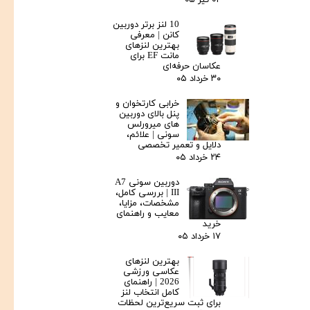
10 لنز برتر دوربین
کانن | معرفی
بهترین لنزهای
مانت EF برای
عکاسان حرفه‌ای
۳۰ خرداد ۰۵
خرابی کارتخوان و
پنل بالای دوربین‌
های میرورلس
سونی | علائم،
دلایل و تعمیر تخصصی
۲۴ خرداد ۰۵
دوربین سونی A7
III | بررسی کامل،
مشخصات، مزایا،
معایب و راهنمای
خرید
۱۷ خرداد ۰۵
بهترین لنزهای
عکاسی ورزشی
2026 | راهنمای
کامل انتخاب لنز
برای ثبت سریع‌ترین لحظات