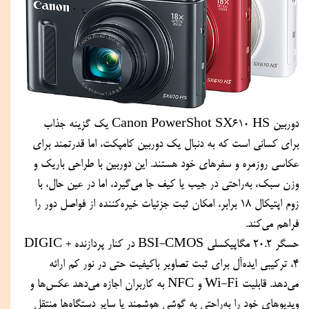
دوربین Canon PowerShot SX610 HS یک گزینه‌ جذاب 
برای کسانی است که به دنبال یک دوربین کامپکت، اما قدرتمند برای 
عکاسی روزمره و سفرهای خود هستند. این دوربین با طراحی باریک و 
وزن سبک، به‌راحتی در جیب یا کیف جا می‌گیرد، اما در عین حال، با 
زوم اپتیکال ۱۸ برابر، امکان ثبت جزئیات خیره‌کننده از فواصل دور را 
فراهم می‌کند.  
حسگر ۲۰.۲ مگاپیکسلی BSI-CMOS در کنار پردازنده +DIGIC 
4، ترکیبی ایده‌آل برای ثبت تصاویر باکیفیت حتی در نور کم ارائه 
می‌دهد. قابلیت Wi-Fi و NFC به کاربران اجازه می‌دهد عکس‌ها و 
ویدیوهای خود را به‌راحتی به گوشی هوشمند یا سایر دستگاه‌ها منتقل 