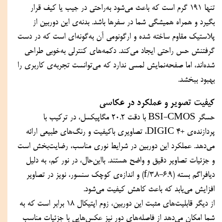
تنها ۱۹۱ گرم است که باعث می‌شود به‌راحتی در جیب یا کیف قرار 
بگیرد و همراه همیشگی شما در سفرها باشد. بدنه‌ی این دوربین از 
پلاستیک مقاوم ساخته شده و ارگونومی آن به‌گونه‌ای است که در دست 
گرفتنش حس راحتی ایجاد می‌کند. دکمه‌های کنترلی به‌خوبی طراحی 
شده‌اند، اما صفحه‌نمایش لمسی ندارد که می‌توانست تجربه‌ی کاربری را 
بهبود ببخشد.
کیفیت تصویر و عملکرد در عکاسی
حسگر BSI-CMOS با دقت ۲۰.۲ مگاپیکسل، در ترکیب با 
پردازنده‌ی +DIGIC 4، تصاویری باکیفیت و رنگ‌های طبیعی ارائه 
می‌دهد. عملکرد این دوربین در شرایط نوری مناسب، رضایت‌بخش است 
و جزئیات تصاویر دقیق و واضح هستند. بااین‌حال، در نور کم، به دلیل 
دیافراگم بسته (f/3.8-6.9) و اندازه‌ی کوچک سنسور، نویز در تصاویر 
افزایش می‌یابد که باعث کاهش کیفیت می‌شود.
از دیگر قابلیت‌های مثبت این دوربین، زوم اپتیکال ۱۸ برابر است که به 
شما امکان می‌دهد از فاصله‌های دور نیز عکس‌هایی با جزئیات مناسب 