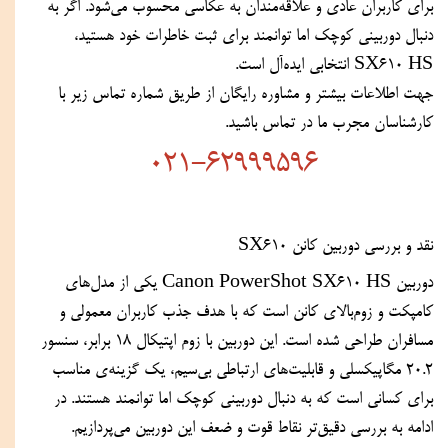
برای کاربران عادی و علاقه‌مندان به عکاسی محسوب می‌شود. اگر به 
دنبال دوربینی کوچک اما توانمند برای ثبت خاطرات خود هستید، 
SX610 HS انتخابی ایده‌آل است.
جهت اطلاعات بیشتر و مشاوره رایگان از طریق شماره تماس زیر با 
کارشناسان مجرب ما در تماس باشید. 
021-62999596
نقد و بررسی دوربین کانن SX610
دوربین Canon PowerShot SX610 HS یکی از مدل‌های 
کامپکت و زوم‌بالای کانن است که با هدف جذب کاربران معمولی و 
مسافران طراحی شده است. این دوربین با زوم اپتیکال ۱۸ برابر، سنسور 
۲۰.۲ مگاپیکسلی و قابلیت‌های ارتباطی بی‌سیم، یک گزینه‌ی مناسب 
برای کسانی است که به دنبال دوربینی کوچک اما توانمند هستند. در 
ادامه به بررسی دقیق‌تر نقاط قوت و ضعف این دوربین می‌پردازیم.