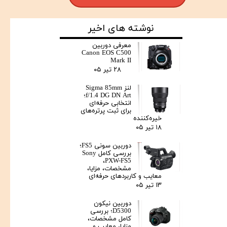
نوشته های اخیر
معرفی دوربین
Canon EOS C500
Mark II
۲۸ تیر ۰۵
لنز Sigma 85mm
f/1.4 DG DN Art؛
انتخابی حرفه‌ای
برای ثبت پرتره‌های
خیره‌کننده
۱۸ تیر ۰۵
دوربین سونی FS5؛
بررسی کامل Sony
PXW-FS5،
مشخصات، مزایا،
معایب و کاربردهای حرفه‌ای
۱۳ تیر ۰۵
دوربین نیکون
D5300؛ بررسی
کامل مشخصات،
مزایا، معایب و