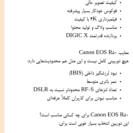
کیفیت تصویر عالی
فوکوس خودکار بسیار پیشرفته
فیلمبرداری 4K با کیفیت
مناسب ولاگ و تولید محتوا
پردازنده قدرتمند DIGIC X
معایب Canon EOS R50
هیچ دوربینی کامل نیست و این مدل هم محدودیت‌هایی دارد:
نبود لرزشگیر داخلی (IBIS)
عمر باتری متوسط
تعداد لنزهای RF-S محدودتر نسبت به DSLR
مناسب نبودن برای کاربران کاملاً حرفه‌ای
Canon EOS R50 برای چه کسانی مناسب است؟
این دوربین انتخاب بسیار خوبی است برای: