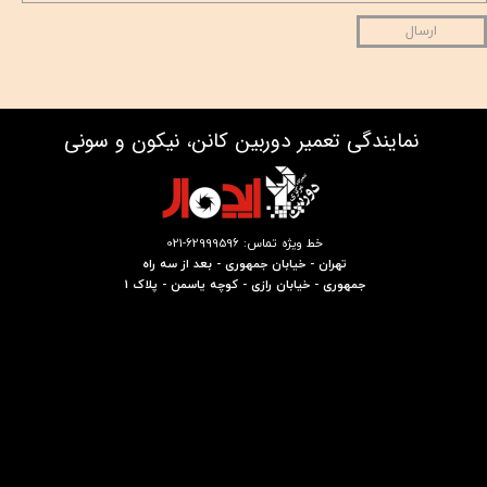
ارسال
نمایندگی تعمیر دوربین کانن، نیکون و سونی
خط ویژه تماس: 62999596-021
تهران - خیابان جمهوری - بعد از سه راه
جمهوری - خیابان رازی - کوچه یاسمن - پلاک 1