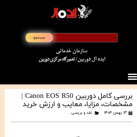
جستجو
سازمان خدماتی
​​​​​​​ایده آل دوربین
/ تعمیرگاه مرکزی دوربین
بررسی کامل دوربین Canon EOS R50 |
مشخصات، مزایا، معایب و ارزش خرید
۱۳ بهمن ۱۴۰۴
نقد و بررسی