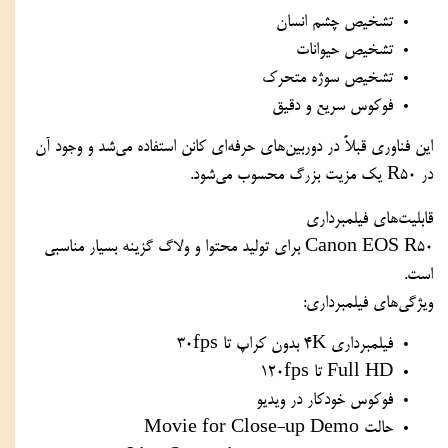
تشخیص چشم انسان
تشخیص حیوانات
تشخیص سوژه متحرک
فوکوس سریع و دقیق
این فناوری قبلاً در دوربین‌های حرفه‌ای کانن استفاده می‌شد و وجود آن
در R50 یک مزیت بزرگ محسوب می‌شود.
قابلیت‌های فیلمبرداری
Canon EOS R50 برای تولید محتوا و ولاگ گزینه بسیار مناسبی
است.
ویژگی‌های فیلمبرداری:
فیلمبرداری 4K بدون کراپ تا 30fps
Full HD تا 120fps
فوکوس خودکار در ویدیو
حالت Movie for Close-up Demo