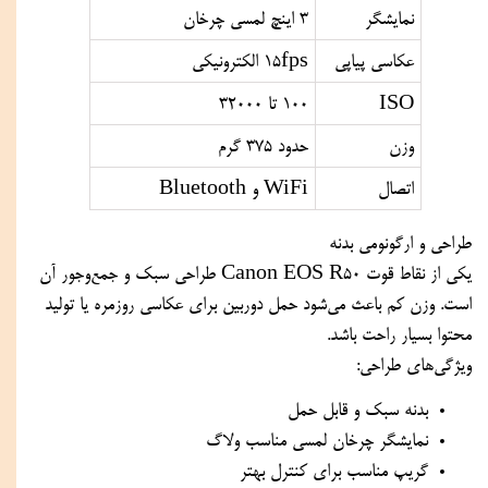
نمایشگر
3 اینچ لمسی چرخان
عکاسی پیاپی
15fps الکترونیکی
ISO
100 تا 32000
وزن
حدود 375 گرم
اتصال
WiFi و Bluetooth
طراحی و ارگونومی بدنه
یکی از نقاط قوت Canon EOS R50 طراحی سبک و جمع‌وجور آن
است. وزن کم باعث می‌شود حمل دوربین برای عکاسی روزمره یا تولید
محتوا بسیار راحت باشد.
ویژگی‌های طراحی:
بدنه سبک و قابل حمل
نمایشگر چرخان لمسی مناسب ولاگ
گریپ مناسب برای کنترل بهتر