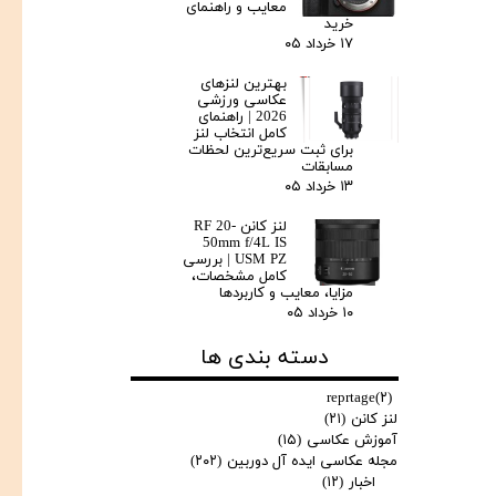
معایب و راهنمای
خرید
۱۷ خرداد ۰۵
بهترین لنزهای
عکاسی ورزشی
2026 | راهنمای
کامل انتخاب لنز
برای ثبت سریع‌ترین لحظات
مسابقات
۱۳ خرداد ۰۵
لنز کانن RF 20-
50mm f/4L IS
USM PZ | بررسی
کامل مشخصات،
مزایا، معایب و کاربردها
۱۰ خرداد ۰۵
دسته بندی ها
reprtage
(۲)
لنز کانن
(۲۱)
آموزش عکاسی
(۱۵)
مجله عکاسی ایده آل دوربین
(۲۰۲)
اخبار
(۱۲)