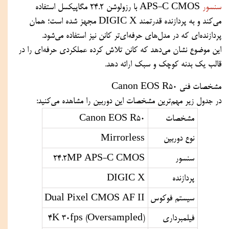
سنسور
APS-C CMOS با رزولوشن 24.2 مگاپیکسل استفاده
می‌کند و به پردازنده قدرتمند DIGIC X مجهز شده است؛ همان
پردازنده‌ای که در مدل‌های حرفه‌ای‌تر کانن نیز استفاده می‌شود.
این موضوع نشان می‌دهد که کانن تلاش کرده عملکردی حرفه‌ای را در
قالب یک بدنه کوچک و سبک ارائه دهد.
مشخصات فنی Canon EOS R50
در جدول زیر مهم‌ترین مشخصات این دوربین را مشاهده می‌کنید:
مشخصات
Canon EOS R50
نوع دوربین
Mirrorless
سنسور
24.2MP APS-C CMOS
پردازنده
DIGIC X
سیستم فوکوس
Dual Pixel CMOS AF II
فیلمبرداری
4K 30fps (Oversampled)