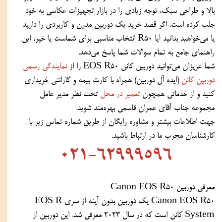
بالا و طراحی سبک، توجه زیادی را در بازار تجهیزات عکاسی به خود
جلب کرده است. اگر قصد خرید یک دوربین مدرن و کاربردی را دارید
یا می‌خواهید بدانید آیا R50 انتخاب مناسبی برای شماست یا خیر، این
راهنمای جامع به تمام سوالات شما پاسخ می‌دهد.
شما عزیزان می‌توانید دوربین کانن EOS R50 را از
نمایندگی رسمی
دوربین کانن
(ایده آل دوربین) همراه با کارت بیمه و گارانتی خریداری
کنید و از خدماتی همچون
تعمیر در محل
تحت نظر مدیر عامل
مجموعه جناب آقای عمران قاسمی بهره‌مند شوید.
جهت اطلاعات بیشتر و مشاوره رایگان از طریق شماره تماس زیر با
کارشناسان مجرب ما در ارتباط باشید.
021-62999596
معرفی دوربین Canon EOS R50
Canon EOS R50 یک دوربین بدون آینه از سری EOS R
System کانن است که در سال 2023 معرفی شد. این دوربین از