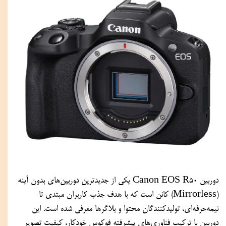
دوربین Canon EOS R50 یکی از جدیدترین دوربین‌های بدون آینه
(Mirrorless) کانن است که با هدف جذب کاربران مبتدی تا
نیمه‌حرفه‌ای، تولیدکنندگان محتوا و بلاگرها معرفی شده است. این
دوربین با ترکیب فناوری‌های پیشرفته فوکوس خودکار، کیفیت تصویر