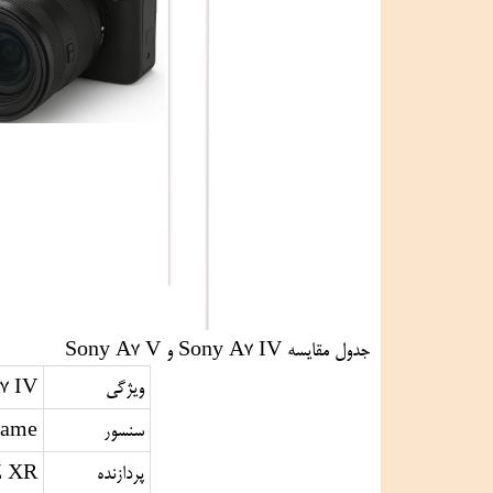
جدول مقایسه Sony A7 IV و Sony A7 V
ویژگی
7 IV
سنسور
rame
پردازنده
 XR