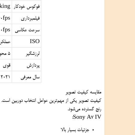
فوکوس خودکار
king
فیلمبرداری
0fps
سرعت عکاسی
10fps
ISO
عملکرد
لرزشگیر
5 محور
پردازش
قوی
سال معرفی
2021
مقایسه کیفیت تصویر
کیفیت تصویر یکی از مهم‌ترین عوامل انتخاب دوربین است. هر
رنج گسترده می‌شود.
Sony A7 IV:
جزئیات بسیار بالا