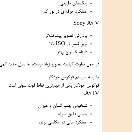
رنگ‌های طبیعی
عملکرد حرفه‌ای در نور کم
Sony A7 V:
پردازش تصویر پیشرفته‌تر
نویز کمتر در ISO بالا
داینامیک رنج بهتر
در عمل تفاوت کیفیت تصویر زیاد نیست، اما نسل جدید کمی ب
مقایسه سیستم فوکوس خودکار
فوکوس خودکار یکی از مهم‌ترین نقاط قوت سونی است.
A7 IV:
تشخیص چشم انسان و حیوان
ردیابی دقیق سوژه
عملکرد عالی در عکاسی پرتره