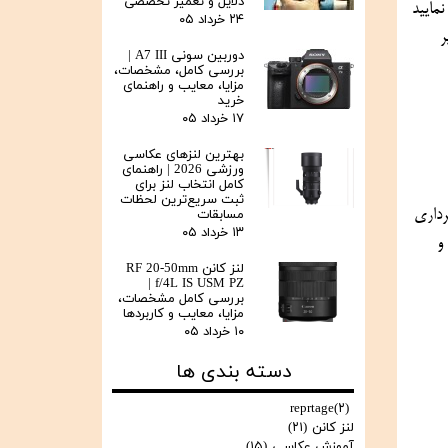
دلایل و تعمیر تخصصی
نمایید
۲۴ خرداد ۰۵
ر
دوربین سونی A7 III |
بررسی کامل، مشخصات،
مزایا، معایب و راهنمای
خرید
۱۷ خرداد ۰۵
بهترین لنزهای عکاسی
ورزشی 2026 | راهنمای
کامل انتخاب لنز برای
ثبت سریع‌ترین لحظات
کاسی و فیلمبرداری
مسابقات
۱۳ خرداد ۰۵
عت و
لنز کانن RF 20-50mm
f/4L IS USM PZ |
بررسی کامل مشخصات،
مزایا، معایب و کاربردها
۱۰ خرداد ۰۵
دسته بندی ها
reprtage
(۲)
لنز کانن
(۲۱)
آموزش عکاسی
(۱۵)