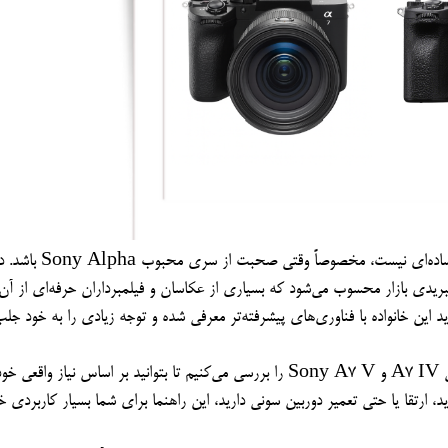
انتخاب بین دو نسل از یک دوربین حرفه‌ای همیشه تصمیم ساده‌ای نیست، م
فریم هیبریدی بازار محسوب می‌شود که بسیاری از عکاسان و فیلمبرداران حرفه‌ای از آن
بل، Sony A7 V به‌عنوان نسل جدید این خانواده با فناوری‌های پیشرفته‌تر معرفی شده و توجه زیادی را به خود 
در این مقاله به‌صورت جامع و دقیق، تفاوت‌های دوربین سونی A7 IV و Sony A7 V را بررسی می‌کنیم تا بتوانید بر اساس نیاز واقعی خ
ارتقا یا حتی تعمیر دوربین سونی دارید، این راهنما برای شما بسیار کاربردی خ