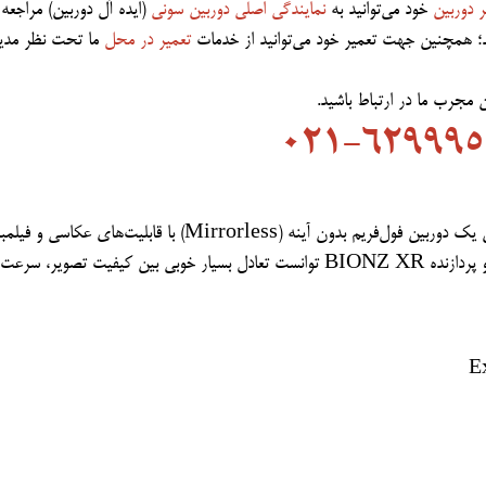
ر دوربین
خود می‌توانید به
نمایندگی اصلی دوربین سونی
(ایده آل دوربین) مراجعه 
ید؛ همچنین جهت تعمیر خود می‌توانید از خدمات
تعمیر در محل
ما تحت نظر مدی
مجرب ما در ارتباط باشید.
021-629995
در سال 2021 معرفی شد و به‌عنوان یک دوربین فول‌فریم بدون آینه (Mirrorless) با قابلیت‌های ع
حرفه‌ای شناخته می‌شود. این مدل با سنسور 33 مگاپیکسلی و پردازنده BIONZ XR توانست تعادل بسیار خوبی بین کیفیت تصویر، سر