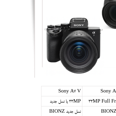
Sony A7 V
Sony A
33MP Full F
33MP یا نسل جدید
BIONZ
نسل جدید BIONZ