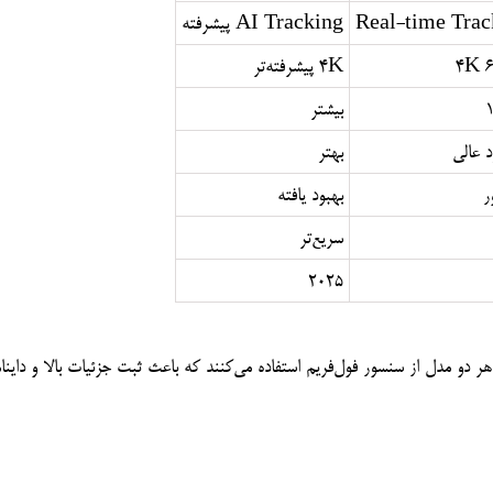
Real-time Trac
AI Tracking پیشرفته
4K 6
4K پیشرفته‌تر
بیشتر
 عالی
بهتر
بهبود یافته
سریع‌تر
2025
 دو مدل از سنسور فول‌فریم استفاده می‌کنند که باعث ثبت جزئیات بالا و داین