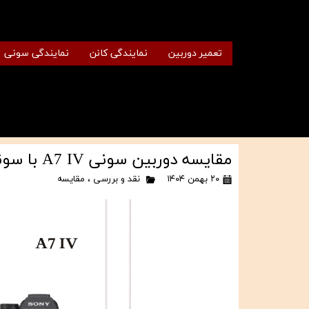
تعمیر دوربین
نمایندگی کانن
نمایندگی سونی
مقایسه دوربین سونی A7 IV با سونی A7 V | بررسی کامل تفاوت‌ها، مزایا و ارزش خرید
۲۰ بهمن ۱۴۰۴
نقد و بررسی
،
مقایسه