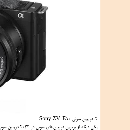
2. دوربین سونی Sony ZV-E10
یکی دیگه از برترین دوربین‌های سونی در 2023 دوربین سونی ZV-E10 است.