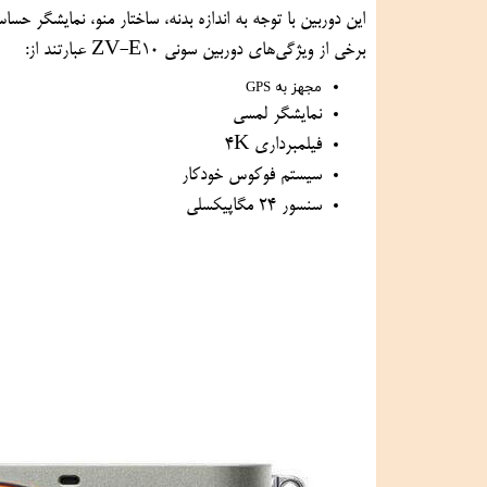
این دوربین با توجه به اندازه بدنه، ساختار منو، نمایشگر ح
برخی از ویژگی‌های دوربین سونی ZV-E10 عبارتند از:
مجهز به GPS
نمایشگر لمسی
فیلمبرداری 4K
سیستم فوکوس خودکار
سنسور 24 مگاپیکسلی