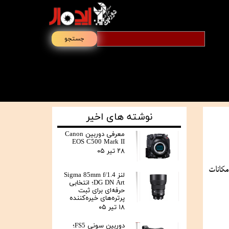
جستجو
نوشته های اخیر
معرفی دوربین Canon
EOS C500 Mark II
۲۸ تیر ۰۵
قابلیت‌های بیشتر علاقه مندان زیادی را به خود جذب کرده است. همین امر موجب شده است تا در سال 2023، شرکت سونی دوربین‌هایی با امکانات 
لنز Sigma 85mm f/1.4
DG DN Art؛ انتخابی
حرفه‌ای برای ثبت
پرتره‌های خیره‌کننده
۱۸ تیر ۰۵
دوربین سونی FS5؛