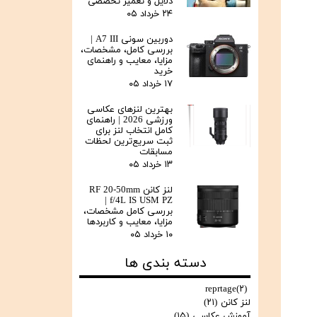
دلایل و تعمیر تخصصی
۲۴ خرداد ۰۵
دوربین سونی A7 III |
بررسی کامل، مشخصات،
مزایا، معایب و راهنمای
خرید
۱۷ خرداد ۰۵
بهترین لنزهای عکاسی
ورزشی 2026 | راهنمای
کامل انتخاب لنز برای
ثبت سریع‌ترین لحظات
مسابقات
۱۳ خرداد ۰۵
لنز کانن RF 20-50mm
f/4L IS USM PZ |
بررسی کامل مشخصات،
مزایا، معایب و کاربردها
۱۰ خرداد ۰۵
دسته بندی ها
reprtage
(۲)
لنز کانن
(۲۱)
آموزش عکاسی
(۱۵)