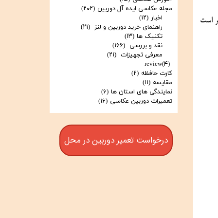
مجله عکاسی ایده آل دوربین
(۲۰۲)
اخبار
(۱۲)
 هوشمندتر است
راهنمای خرید دوربین و لنز
(۲۱)
تکنیک ها
(۱۳)
نقد و بررسی
(۱۶۶)
معرفی تجهیزات
(۲۱)
review
(۴)
کارت حافظه
(۲)
مقایسه
(۱۱)
نمایندگی های استان ها
(۶)
تعمیرات دوربین عکاسی
(۱۶)
درخواست تعمیر دوربین در محل