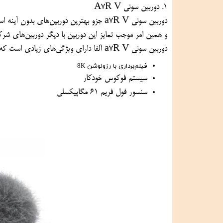
1. دوربین سونی A7R V
و همین امر موجب تمایز این دوربین با دیگر دوربین‌های 
دوربین سونی a7R V آلفا دارای ویژگی‌های زیادی است که برخی از آن‌هاعبارتند از:
فیلم‌برداری با رزولوشن 8K
سیستم فوکوس خودکار
سنسور فول فریم ۶۱ مگاپیکسلی