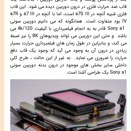
قاب ضد حرارت فلزی در درون دوربین دیده می شود. این قاب
فلزی شبیه آنچه در
a7S III
است، اما با آنچه در
a7 III
و
a7R
IV
بود متفاوت است. همانگونه که می دانیم دوربین سونی
Sony a1
قادر به به انجام فیلمبرداری با کیفیت
4k/120
می
باشد و حتی این دوربین می تواند ویدیوهای
8K
را نیز ضبط
می کند، و بنابراین در طول زمان های فیلمبرداری حرارت بسیار
زیادی در درون آن به وجود می آید که وجود یک قاب دفع
حرارت را ضروری می نماید. به غیر از این حالت ، طرح کلی
داخلی سایر بخش های موجود در درون بدنه دوربین سونی
Sony a1
یک طراحی آشنا است.