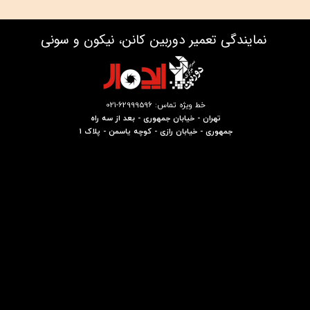
نمایندگی تعمیر دوربین کانن، نیکون و سونی
خط ویژه تماس: 62999596-021
تهران - خیابان جمهوری - بعد از سه راه
جمهوری - خیابان رازی - کوچه یاسمن - پلاک 1