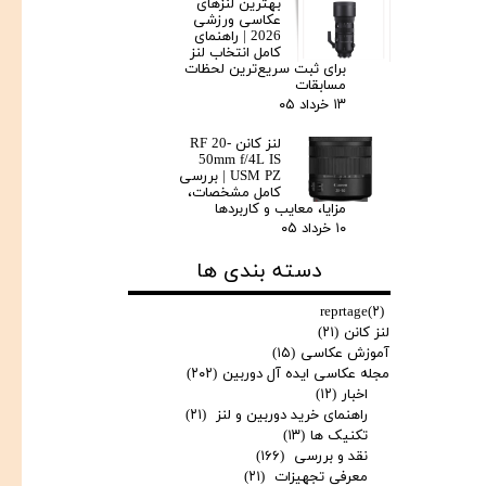
بهترین لنزهای
عکاسی ورزشی
2026 | راهنمای
کامل انتخاب لنز
برای ثبت سریع‌ترین لحظات
مسابقات
۱۳ خرداد ۰۵
لنز کانن RF 20-
50mm f/4L IS
USM PZ | بررسی
کامل مشخصات،
مزایا، معایب و کاربردها
۱۰ خرداد ۰۵
دسته بندی ها
reprtage
(۲)
لنز کانن
(۲۱)
آموزش عکاسی
(۱۵)
مجله عکاسی ایده آل دوربین
(۲۰۲)
اخبار
(۱۲)
راهنمای خرید دوربین و لنز
(۲۱)
تکنیک ها
(۱۳)
نقد و بررسی
(۱۶۶)
معرفی تجهیزات
(۲۱)