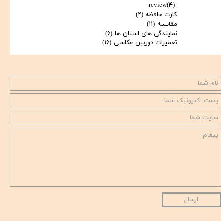
review
(۴)
کارت حافظه
(۲)
مقایسه
(۱۱)
نمایندگی های استان ها
(۶)
تعمیرات دوربین عکاسی
(۱۶)
★
★
ارسال