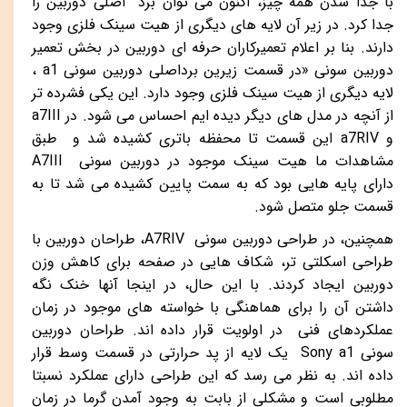
با جدا شدن همه چیز، اکنون می توان برد اصلی دوربین را
جدا کرد. در زیر آن لایه های دیگری از هیت سینک فلزی وجود
دارند. بنا بر اعلام تعمیرکاران حرفه ای دوربین در بخش تعمیر
دوربین سونی «در قسمت زیرین برداصلی دوربین سونی
a1
،
لایه دیگری از هیت سینک فلزی وجود دارد. این یکی فشرده تر
از آنچه در مدل های دیگر دیده ایم احساس می شود. در
a7III
و
a7RIV
این قسمت تا محفظه باتری کشیده شد و طبق
مشاهدات ما هیت سینک موجود در دوربین سونی
A7III
دارای پایه هایی بود که به سمت پایین کشیده می شد تا به
قسمت جلو متصل شود.
همچنین، در طراحی دوربین سونی
A7RIV
، طراحان دوربین با
طراحی اسکلتی تر، شکاف هایی در صفحه برای کاهش وزن
دوربین ایجاد کردند. با این حال، در اینجا آنها خنک نگه
داشتن آن را برای هماهنگی با خواسته های موجود در زمان
عملکردهای فنی در اولویت قرار داده اند. طراحان دوربین
سونی
Sony a1
یک لایه از پد حرارتی در قسمت وسط قرار
داده اند. به نظر می رسد که این طراحی دارای عملکرد نسبتا
مطلوبی است و مشکلی از بابت به وجود آمدن گرما در زمان