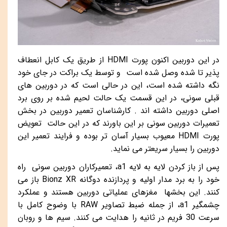
در این دوربین اکنون پورت
HDMI
از طریق یک کابل انعطاف
پذیر تا شده وصل شده است و توسط یک براکت در جای خود
نگه داشته شده است، این در حالی است که در دوربین های
قبلی سونی، در این قسمت یک حالت لحیم شده بر روی برد
اصلی دوربین داشته اند . کارشناسان تعمیر دوربین در بخش
تعمیرات دوربین سونی بر این باورند که در این حالت تعویض
پورت
HDMI
معیوب بسیار آسان تر بوده و فرایند تعمیر این
دوربین را بسیار سریعتر می نماید.
پس از باز کردن لایه به لایه
a1
، تعمیرکاران دوربین سونی راه
خود را به برد مدار اولیه و پردازنده دوگانه
Bionz XR
باز می
کنند. این بخشها مغزهای عملیاتی دوربین هستند و عملکرد
چشمگیر
a1
، از جمله ضبط تصاویر
RAW
با وضوح کامل با
سرعت 30 فریم در ثانیه را هدایت می کنند. سیم ها و روبان