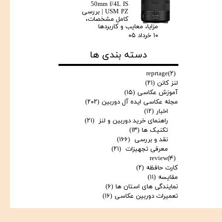
50mm f/4L IS
USM PZ | بررسی
کامل مشخصات،
مزایا، معایب و کاربردها
۱۰ خرداد ۰۵
دسته بندی ها
reprtage
(۲)
لنز کانن
(۲۱)
آموزش عکاسی
(۱۵)
مجله عکاسی ایده آل دوربین
(۲۰۲)
اخبار
(۱۲)
راهنمای خرید دوربین و لنز
(۲۱)
تکنیک ها
(۱۳)
نقد و بررسی
(۱۶۶)
معرفی تجهیزات
(۲۱)
review
(۴)
کارت حافظه
(۲)
مقایسه
(۱۱)
نمایندگی های استان ها
(۶)
تعمیرات دوربین عکاسی
(۱۶)