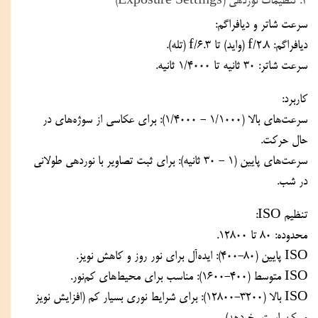
۲. تنظیمات نوردهی (Exposure Settings)
سرعت شاتر و دیافراگم:
دیافراگم: f/2.8 (واید) تا f/6.3 (تله).
سرعت شاتر: ۳۰ ثانیه تا ۱/۴۰۰۰ ثانیه.
کاربرد:
سرعت‌های بالا (۱/۱۰۰۰ - ۱/۴۰۰۰): برای عکاسی از سوژه‌های در 
حال حرکت.
سرعت‌های پایین (۱ - ۳۰ ثانیه): برای ثبت تصاویر با نوردهی طولانی 
در شب.
تنظیم ISO:
محدوده: ۸۰ تا ۱۲۸۰۰.
ISO پایین (۸۰-۴۰۰): ایده‌آل برای نور روز و کاهش نویز.
ISO متوسط (۴۰۰-۱۶۰۰): مناسب برای محیط‌های کم‌نور.
ISO بالا (۳۲۰۰-۱۲۸۰۰): برای شرایط نوری بسیار کم (افزایش نویز 