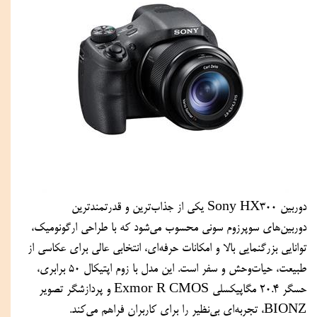
دوربین Sony HX300 یکی از جذاب‌ترین و قدرتمندترین 
دوربین‌های سوپرزوم سونی محسوب می‌شود که با طراحی ارگونومیک، 
توانایی بزرگنمایی بالا و امکانات حرفه‌ای، انتخابی عالی برای عکاسی از 
طبیعت، حیات‌وحش و سفر است. این مدل با زوم اپتیکال 50 برابری، 
حسگر 20.4 مگاپیکسلی Exmor R CMOS و پردازشگر تصویر 
BIONZ، تجربه‌ای بی‌نظیر را برای کاربران فراهم می‌کند.