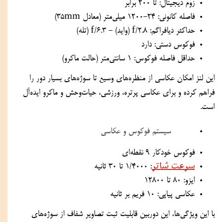
زوم دیجیتال: تا 200 برابر
فاصله کانونی: 24-1200 میلی‌متر (معادل 35mm)
حداکثر دیافراگم: f/2.8 (واید) - f/6.3 (تله)
فوکوس دستی: دارد
حداقل فاصله فوکوس: 1 سانتی‌متر (حالت ماکرو)
این لنز امکان عکاسی از منظره‌های وسیع تا سوژه‌های بسیار دور را 
فراهم کرده و برای عکاسی پرتره، ورزشی، حیات‌وحش و ماکرو ایده‌آل 
است.
سیستم فوکوس و عکاسی
فوکوس خودکار 9 نقطه‌ای
سرعت شاتر
: 1/4000 تا 30 ثانیه
ایزو: 80 تا 12800
عکاسی پیاپی: 10 فریم بر ثانیه
با این ویژگی‌ها، این دوربین قابلیت ثبت تصاویر شفاف از سوژه‌های 