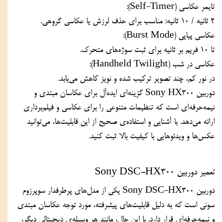
تایمر عکاسی (Self-Timer):
۲ ثانیه / ۱۰ ثانیه: مناسب برای حذف لرزش یا عکاسی گروهی.
عکاسی پیاپی (Burst Mode):
تا ۱۰ فریم بر ثانیه برای ثبت سوژه‌های متحرک.
عکاسی در شب (Handheld Twilight):
در نور کم، چند تصویر ترکیب شده و نویز کاهش می‌یابد.
دوربین Sony HX300 گزینه‌ای ایده‌آل برای عکاسان مبتدی و 
نیمه‌حرفه‌ای است که تنظیمات متنوعی را برای عکاسی و فیلم‌برداری 
ارائه می‌دهد. با آشنایی و استفاده‌ی صحیح از این قابلیت‌ها، می‌توانید 
عکس‌ها و ویدئوهایی با کیفیت بالا ثبت کنید.
تعمیر دوربین Sony DSC-HX300
دوربین Sony DSC-HX300 یکی از مدل‌های پرطرفدار سوپرزوم 
سونی است که به دلیل قابلیت‌های پیشرفته، مورد توجه عکاسان مبتدی 
و نیمه‌حرفه‌ای قرار دارد. با این حال، مانند هر وسیله‌ی دیجیتالی دیگر، 