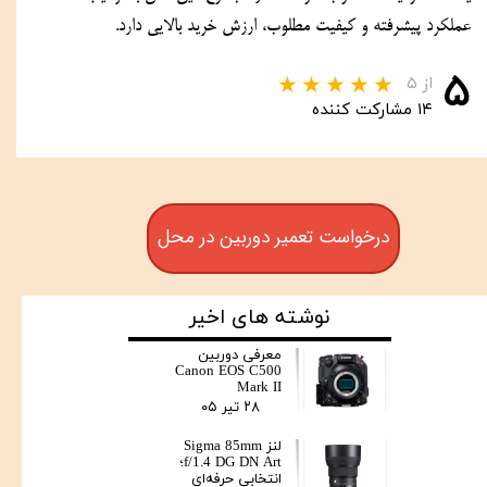
عملکرد پیشرفته و کیفیت مطلوب، ارزش خرید بالایی دارد.
۵
از ۵
۱۴ مشارکت کننده
درخواست تعمیر دوربین در محل
نوشته های اخیر
معرفی دوربین
Canon EOS C500
Mark II
۲۸ تیر ۰۵
لنز Sigma 85mm
f/1.4 DG DN Art؛
انتخابی حرفه‌ای