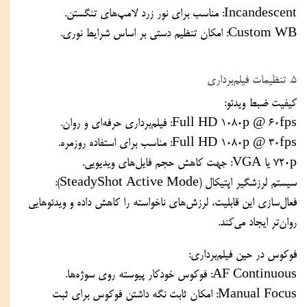
Incandescent: مناسب برای نور زرد لامپ‌های تنگستن.
Custom WB: امکان تنظیم دستی بر اساس شرایط نوری.
۵. تنظیمات فیلم‌برداری
کیفیت ضبط ویدئو:
Full HD 1080p @ 60fps: فیلم‌برداری حرفه‌ای و روان.
Full HD 1080p @ 30fps: مناسب برای استفاده روزمره.
720p یا VGA: جهت کاهش حجم فایل‌های ویدیویی.
سیستم لرزشگیر اپتیکال (SteadyShot Active Mode):
فعال‌سازی این قابلیت، لرزش‌های ناخواسته را کاهش داده و ویدئوهایی 
روان‌تر ایجاد می‌کند.
فوکوس در حین فیلم‌برداری:
AF Continuous: فوکوس خودکار پیوسته روی سوژه‌ها.
Manual Focus: امکان ثابت نگه داشتن فوکوس برای ثبت 