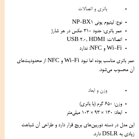
باتری و اتصالات
نوع: لیتیوم یونی NP-BX1
عمر باتری: حدود 310 عکس در هر شارژ
اتصالات: USB 2.0, HDMI
Wi-Fi و NFC: ندارد
عمر باتری مناسب بوده اما نبود Wi-Fi و NFC از محدودیت‌های 
آن محسوب می‌شود.
وزن و ابعاد
وزن: 650 گرم (با باتری)
ابعاد: 130 × 93 × 103 میلی‌متر
این مدل در دسته دوربین‌های بریج قرار دارد و طراحی آن شباهت 
زیادی به DSLR دارد.