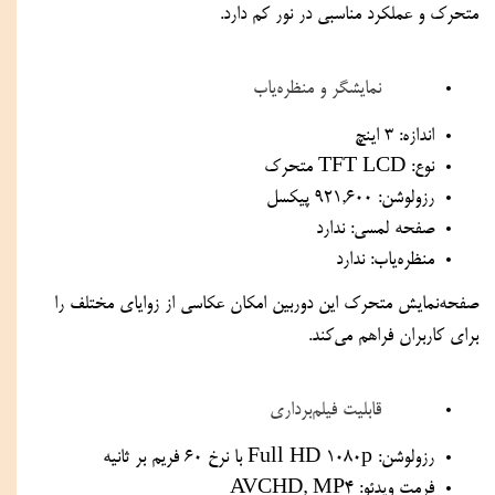
متحرک و عملکرد مناسبی در نور کم دارد.
نمایشگر و منظره‌یاب
اندازه: 3 اینچ
نوع: TFT LCD متحرک
رزولوشن: 921,600 پیکسل
صفحه لمسی: ندارد
منظره‌یاب: ندارد
صفحه‌نمایش متحرک این دوربین امکان عکاسی از زوایای مختلف را 
برای کاربران فراهم می‌کند.
قابلیت فیلم‌برداری
رزولوشن: Full HD 1080p با نرخ 60 فریم بر ثانیه
فرمت ویدئو: AVCHD, MP4