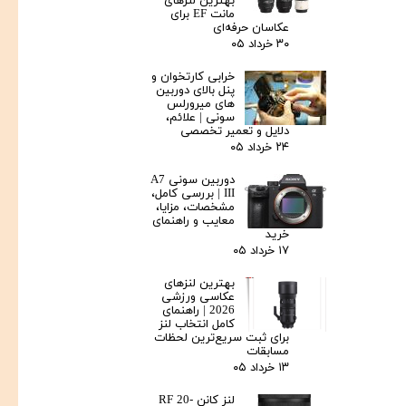
بهترین لنزهای
مانت EF برای
عکاسان حرفه‌ای
۳۰ خرداد ۰۵
خرابی کارتخوان و
پنل بالای دوربین‌
های میرورلس
سونی | علائم،
دلایل و تعمیر تخصصی
۲۴ خرداد ۰۵
دوربین سونی A7
III | بررسی کامل،
مشخصات، مزایا،
معایب و راهنمای
خرید
۱۷ خرداد ۰۵
بهترین لنزهای
عکاسی ورزشی
2026 | راهنمای
کامل انتخاب لنز
برای ثبت سریع‌ترین لحظات
مسابقات
۱۳ خرداد ۰۵
لنز کانن RF 20-