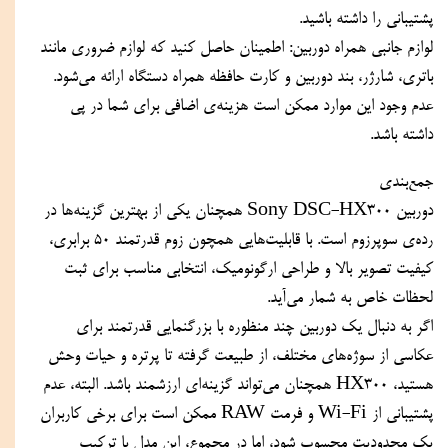
پشتیبانی را داشته باشید.
لوازم جانبی همراه دوربین: اطمینان حاصل کنید که لوازم ضروری مانند 
باتری، شارژر، بند دوربین و کارت حافظه همراه دستگاه ارائه می‌شود. 
عدم وجود این موارد ممکن است هزینه‌ی اضافی برای شما در پی 
داشته باشد.
جمع‌بندی
دوربین Sony DSC-HX300 همچنان یکی از بهترین گزینه‌ها در 
رده‌ی سوپرزوم است. با قابلیت‌هایی همچون زوم قدرتمند 50 برابری، 
کیفیت تصویر بالا و طراحی ارگونومیک، انتخابی مناسب برای ثبت 
لحظات خاص به شمار می‌آید.
اگر به دنبال یک دوربین چند منظوره با بزرگنمایی قدرتمند برای 
عکاسی از سوژه‌های مختلف، از طبیعت گرفته تا پرتره و حیات‌ وحش 
هستید، HX300 همچنان می‌تواند گزینه‌ای ارزشمند باشد. البته، عدم 
پشتیبانی از Wi-Fi و فرمت RAW ممکن است برای برخی کاربران 
یک محدودیت محسوب شود، اما در مجموع، این مدل با ترکیب 