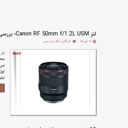
لنز Canon RF 50mm f/1.2L USM؛ بررسی کامل، مشخصات، مزایا، معایب و ارزش خرید
۰۲ تیر ۰۵
لنز کانن
،
نقد و بررسی
می‌
اول
تبل