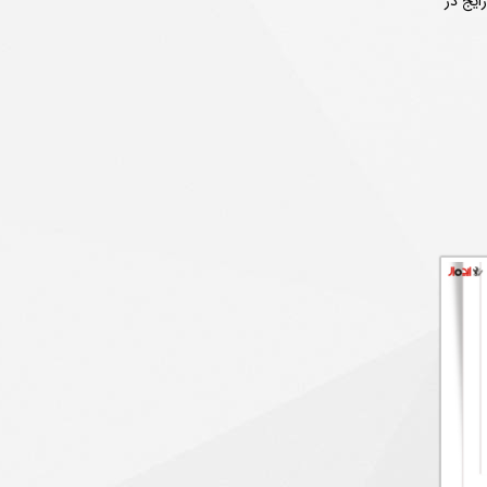
ایج در