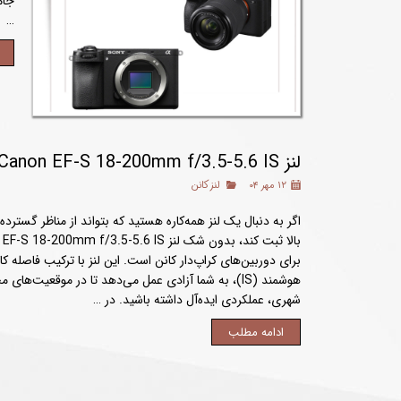
جام
…
لنز Canon EF-S 18-200mm f/3.5-5.6 IS؛ همه‌کاره و قدرتمند برای عکاسان ماجراجو
۱۲ مهر ۰۴
لنز کانن
اگر به دنبال یک لنز همه‌کاره هستید که بتواند از مناظر گسترده 
برای دوربین‌های کراپ‌دار کانن است. این لنز با ترکیب فاصله 
هوشمند (IS)، به شما آزادی عمل می‌دهد تا در موقعیت‌ه
شهری، عملکردی ایده‌آل داشته باشید. در …
ادامه مطلب