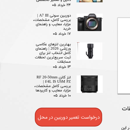
۲۴ خرداد ۰۵
دوربین سونی A7 III |
بررسی کامل، مشخصات،
مزایا، معایب و راهنمای
خرید
۱۷ خرداد ۰۵
بهترین لنزهای عکاسی
ورزشی 2026 | راهنمای
کامل انتخاب لنز برای
ثبت سریع‌ترین لحظات
مسابقات
۱۳ خرداد ۰۵
لنز کانن RF 20-50mm
f/4L IS USM PZ |
بررسی کامل مشخصات،
مزایا، معایب و کاربردها
۱۰ خرداد ۰۵
درخواست تعمیر دوربین در محل
 این