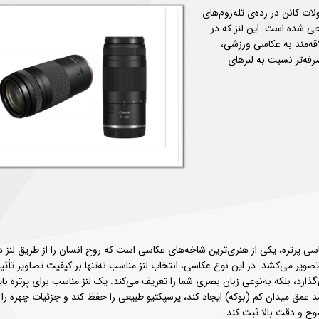
 جدیدترین محصولات کانن در رده‌ی تله‌زوم‌های
که برای دوربین‌های بدون آینه با مانت RF طراحی شده است. این لنز که در
 علاقه‌مند به عکاسی ورزشی،
رفه‌تر نسبت به لنزهای
سی پرتره، یکی از هنری‌ترین شاخه‌های عکاسی است که روح انسان را از طریق لنز د
تصویر می‌کشد. در این نوع عکاسی، انتخاب لنز مناسب نه‌تنها بر کیفیت تصاویر تأثیر
گذارد، بلکه به‌نوعی زبان بصری شما را تعریف می‌کند. یک لنز مناسب برای پرتره بای
د عمق میدان کم (بوکه) ایجاد کند، پرسپکتیو طبیعی را حفظ کند و جزئیات چهره را ب
ح و دقت بالا ثبت کند. …