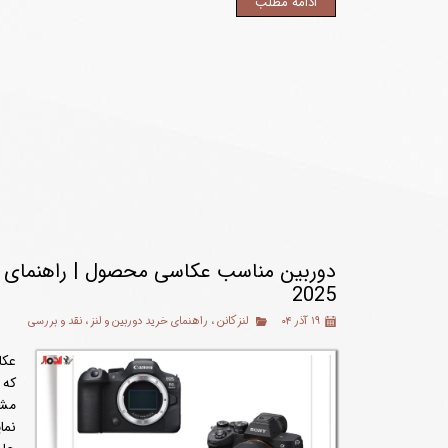
ادامه مطلب
دوربین مناسب عکاسی محصول | راهنمای جا
2025
۱۹ آذر ۰۴
لنز کانن
،
راهنمای خرید دوربین و لنز
،
نقد و بررسی
عکا
که 
مشت
نما