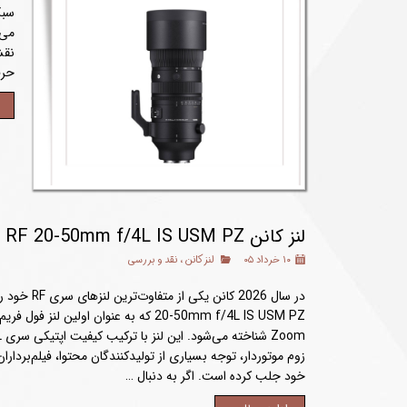
سبک
می‌
نقش
حرف
لنز کانن RF 20-50mm f/4L IS USM PZ | بررسی کامل مشخصات، مزایا، معایب و کاربردها
۱۰ خرداد ۰۵
لنز کانن
،
نقد و بررسی
زوم موتوردار، توجه بسیاری از تولیدکنندگان محتوا، فیلم‌بردارا
خود جلب کرده است. اگر به دنبال …