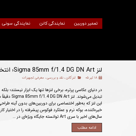
تعمیر دوربین
نمایندگی کانن
نمایندگی سونی
لنز Sigma 85mm f/1.4 DG DN Art؛ انتخابی حرفه‌ای برای ثبت پرتره‌های خیره‌کننده
۱۸ تیر ۰۵
لنز کانن
،
نقد و بررسی
،
معرفی تجهیزات
در دنیای عکاسی پرتره، برخی لنزها تنها یک ابزار نیستند؛ بل
تبدیل می‌شوند. ل
این لنز که به‌طور اختصاصی برای دوربین‌های بدون آینه طراح
خیره‌کننده، بوکه نرم و عملکرد فوکوس پیشرفته را در اختیار کا
سال‌های اخیر با سری Art توانسته جایگاه ویژه‌ای در …
ادامه مطلب