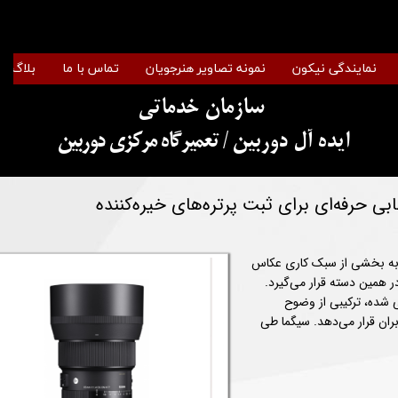
نمایندگی نیکون
نمونه تصاویر هنرجویان
تماس با ما
بلاگ
سازمان خدماتی
​​​​​​​ایده آل دوربین
/ تعمیرگاه مرکزی دوربین
که به بخشی از سبک کاری عکاس
نز Sigma 85mm f/1.4 DG DN Art دقیقاً در همین دسته قرار می‌گیرد.
ی شده، ترکیبی از وضوح
ربران قرار می‌دهد. سیگما طی