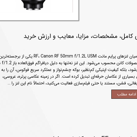
در میان لنزهای پرایم مانت RF، Canon RF 50mm f/1.2L USM یکی از برجسته‌تری
محصولات کانن 
شود، بلکه کیفیت اپتیکی کم‌نظیر، بوکه چشم‌نواز و عملکرد سریع فوکوس، آن را به 
 بسیاری از عکاسان حرفه‌ای تبدیل کرده است. اگر در زمینه عکاسی پرتره، عروسی،
یغاتی، فشن، مستند یا حتی فیلم‌سازی فعالیت می‌کنید، احتمالاً نام این لنز را …
ادامه مطلب