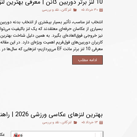
10 لنز برتر دوربین کانن | معرفی بهترین لنزهای مانت EF برای عکاسان حرفه‌ای
۳۰ خرداد ۰۵
لنز کانن
،
نقد و بررسی
انتخاب لنز مناسب، تأثیر بسیار بیشتری از انتخاب بدنه دوربین 
بسیاری از عکاسان حرفه‌ای معتقدند که یک لنز باکیفیت می‌توا
کاربران دوربین‌های فول‌فریم اهمیت ویژه‌ای دارد. در این مقاله
معرفی 10 لنز برتر مانت EF می‌پردازیم؛ لنزهایی که سال‌ها در …
ادامه مطلب
بهترین لنزهای عکاسی ورزشی 2026 | راهنمای کامل انتخاب لنز برای ثبت سریع‌ترین لحظات مسابقات
۱۳ خرداد ۰۵
لنز کانن
،
نقد و بررسی
عکا