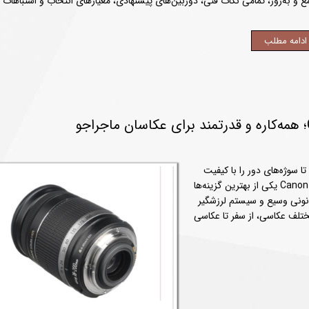
ع و به‌روز، تمامی نکات فنی، دوربین‌های پیشنهادی، معیارهای انتخاب و اشتباهات ر
ادامه مطلب
تا سوژه‌های دور را با کیفیت
بالا ثبت کند، بدون شک لنز Canon EF-S 18-200mm f/3.5-5.6 IS یکی از بهترین گزینه‌ها
کانونی وسیع و سیستم لرزشگیر
ای مختلف عکاسی، از سفر تا عکاسی