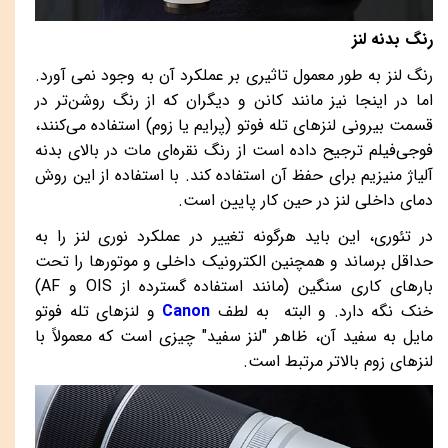
رنگ بدنه لنز
رنگ لنز به طور معمول تاثیری بر عملکرد آن به وجود نمی آورد.
اما در اینجا نیز مانند کانن و دیگران که از رنگ روشن‌تر در
قسمت بیرونی لنزهای تله فوتو (پرایم یا زوم) استفاده می‌کنند،
فوجی‌فیلم ترجیح داده است از رنگ نقره‌ای مات در بالای بدنه
آلیاژ منیزیم برای حفظ آن استفاده کند. با استفاده از این روش
دمای داخلی لنز در حین کار پایین است.
در تئوری، این باید هرگونه تغییر در عملکرد نوری لنز را به
حداقل برساند و همچنین الکترونیک داخلی و موتورها را تحت
بارهای کاری سنگین (مانند استفاده گسترده از
OIS
و
AF
)
خنک نگه دارد. و البته به لطف
Canon
و لنزهای تله فوتو
مایل به سفید آن، ظاهر "لنز سفید" چیزی است که معمولاً با
لنزهای زوم بالاتر مرتبط است.