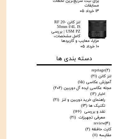
برای ثبت سریع‌ترین لحظات
مسابقات
۱۳ خرداد ۰۵
لنز کانن RF 20-
50mm f/4L IS
USM PZ | بررسی
کامل مشخصات،
مزایا، معایب و کاربردها
۱۰ خرداد ۰۵
دسته بندی ها
reprtage
(۲)
لنز کانن
(۲۱)
آموزش عکاسی
(۱۵)
مجله عکاسی ایده آل دوربین
(۲۰۲)
اخبار
(۱۲)
راهنمای خرید دوربین و لنز
(۲۱)
تکنیک ها
(۱۳)
نقد و بررسی
(۱۶۶)
معرفی تجهیزات
(۲۱)
review
(۴)
کارت حافظه
(۲)
مقایسه
(۱۱)