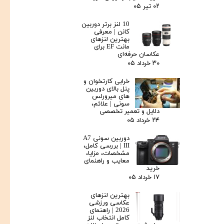
۰۲ تیر ۰۵
10 لنز برتر دوربین
کانن | معرفی
بهترین لنزهای
مانت EF برای
عکاسان حرفه‌ای
۳۰ خرداد ۰۵
خرابی کارتخوان و
پنل بالای دوربین‌
های میرورلس
سونی | علائم،
دلایل و تعمیر تخصصی
۲۴ خرداد ۰۵
دوربین سونی A7
III | بررسی کامل،
مشخصات، مزایا،
معایب و راهنمای
خرید
۱۷ خرداد ۰۵
بهترین لنزهای
عکاسی ورزشی
2026 | راهنمای
کامل انتخاب لنز