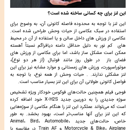
این لنز برای چه کسانی ساخته شده است؟
این لنز با توجه به محدوده فاصله کانونی آن، به وضوح برای
استفاده در سبک عکاسی از حیات وحش طراحی شده است.
عکاسی از ورزش های داخل سالن و یا استفاده از آن در محیط
های کم نور به دلیل حداقل دامنه دیافراگم نسبتاً آهسته
ممکن است مشکل ساز باشد، اما برای عکاسی از ورزش های
فضای باز در طول روز مانند فوتبال (از هر دو نوع)،
موتوراسپورت، ورزش های زمستانی و موارد مشابه نیز برای این
لنز مشکلی ندارند. . حیات وحش از همه نوع، با توجه به
فواصل کانونی طولانی آن برای این لنز بسیار مناسب است.
فوجی فیلم همچنین حالت‌های فوکوس خودکار ویژه تشخیص
سوژه جدیدی را به دوربین جدید
X-H2S
خود اضافه کرده
است که می‌تواند عملکرد این لنز را هنگام عکاسی از سوژه‌هایی
که این لنز برای آنها مناسب‌تر است، بهبود بخشد. به طور
خاص، حالت‌های جدید
،
Automobile
،
Bird
،
Animal
Airplane
،
Motorcycle & Bike
و
Train AF
در مقایسه با