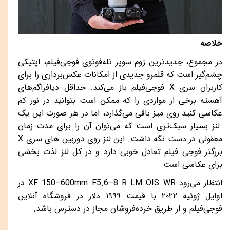
خلاصه
در مجموع، جدیدترین زوم سوپر تله‌فوتوی فوجی‌فیلم، اپتیکی
چشم‌گیر است که قلمرو جدیدی از امکانات عکس‌برداری را برای
کاربران سری
X
فوجی‌فیلم باز می‌کند. حداقل دیافراگم‌های
آهسته برخی از مواردی را که ممکن است بتوانید در نور کم
عکاسی کنید روی میز باقی می‌گذارد، اما در هر صورت این یک
لنز بسیار سبک‌تری است که می‌توان آن را برای مدت زمان
معقولی در دست نگه داشت. این لنز روی دوربین های سری
X
بزرگتر فوجی فیلم تعادل خوبی دارد و در کل لنز لذت بخشی
برای عکاسی است.
انتظار می‌رود
XF 150–600mm F5.6–8 R LM OIS WR
در
اوایل ژوئیه ۲۰۲۲ با قیمت ۱۹۹۹ دلار در فروشگاه آنلاین
فوجی‌فیلم و از طریق خرده‌فروشان مجاز در دسترس باشد.