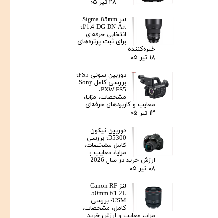
۲۸ تیر ۰۵
لنز Sigma 85mm
f/1.4 DG DN Art؛
انتخابی حرفه‌ای
برای ثبت پرتره‌های
خیره‌کننده
۱۸ تیر ۰۵
دوربین سونی FS5؛
بررسی کامل Sony
PXW-FS5،
مشخصات، مزایا،
معایب و کاربردهای حرفه‌ای
۱۳ تیر ۰۵
دوربین نیکون
D5300؛ بررسی
کامل مشخصات،
مزایا، معایب و
ارزش خرید در سال 2026
۰۸ تیر ۰۵
لنز Canon RF
50mm f/1.2L
USM؛ بررسی
کامل، مشخصات،
مزایا، معایب و ارزش خرید