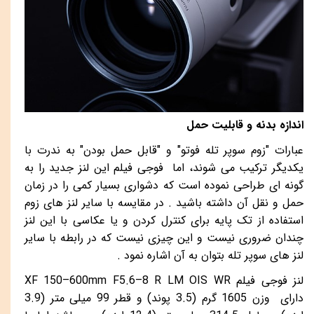
اندازه بدنه و قابلیت حمل
عبارات "زوم سوپر تله فوتو" و "قابل حمل بودن" به ندرت با
یکدیگر ترکیب می شوند، اما فوجی فیلم این لنز جدید را به
گونه ای طراحی نموده است که دشواری بسیار کمی را در زمان
حمل و نقل آن داشته باشید . در مقایسه با سایر لنز های زوم‌
استفاده از تک پایه برای کنترل کردن و یا عکاسی با این لنز
چندان ضروری نیست و این چیزی نیست که در رابطه با سایر
لنز های سوپر تله بتوان به آن اشاره نمود .
لنز فوجی فیلم
XF 150–600mm F5.6–8 R LM OIS WR
دارای
وزن 1605 گرم (3.5 پوند) و قطر 99 میلی متر (3.9