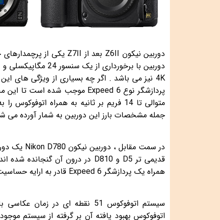
پردازشگر نوع Expeed 6 موجب شد
جمله مشخصات بارز این دوربین به شمار آورده می ش
همراه یک پردازشگر Expeed 6 قادر به ارایه حساسیت ISO تا 204800 و سرعت عکاسی متوالی تا 7 فریم بر ثانیه می باشد.