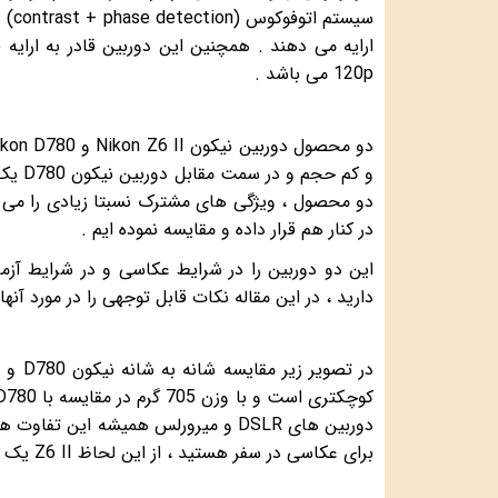
120p می باشد .
در کنار هم قرار داده و مقایسه نموده ایم .
این دو دوربین را در شرایط عکاسی و در شرایط آزما
دارید ، در این مقاله نکات قابل توجهی را در مورد آنها
دوربین های DSLR و میرورلس همیشه ا
برای عکاسی در سفر هستید ، از این لحاظ Z6 II یک گزینه مناسبتر به شمار می آید .