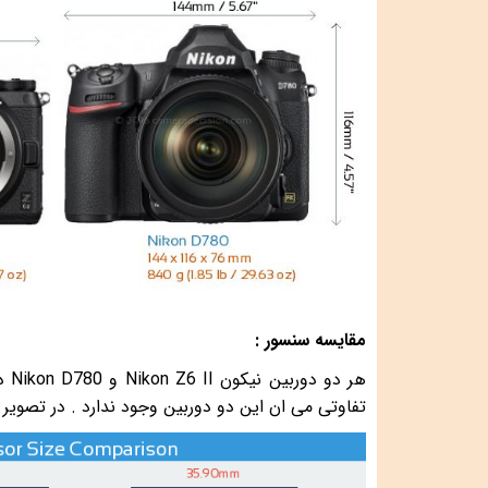
مقایسه سنسور :
هر دو دوربین نیکون
Nikon Z6 II
و
Nikon D780
دا
تفاوتی می ان این دو دوربین وجود ندارد . در تصویر 