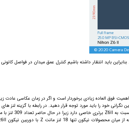
ابراین باید انتظار داشته باشیم کنترل عمق میدان در فواصل کانونی 
ز اهمیت فوق العاده زیادی برخوردار است و اگر در زمان عکاسی عادت زیا
این نگرانی خود را باید مورد توجه قرار دهید. در رابطه با گزینه لنز های
بت به
Z6II
برتری خاصی دارد زیرا در حال حاضر تعداد 309 لنز با مانت
ان محصولات نیکون تنها 18 لنز مانت
Z
با دوربین نیکون
z6II