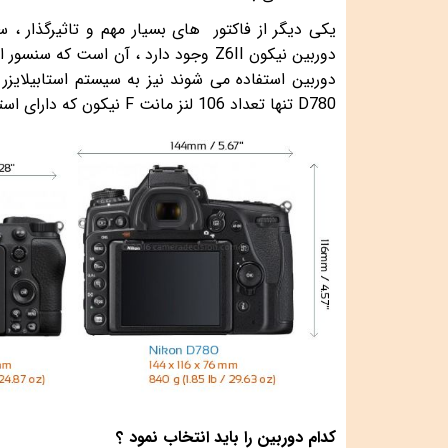
یکی دیگر از فاکتور های بسیار مهم و تاثیرگذار ، س
دوربین نیکون
Z6II
وجود دارد ، آن است که سنسور این 
دوربین استفاده می شوند نیز به سیستم استابیلایزر
D780
تنها تعداد 106 لنز مانت
F
نیکون که دارای استا
کدام دوربین را باید انتخاب نمود ؟