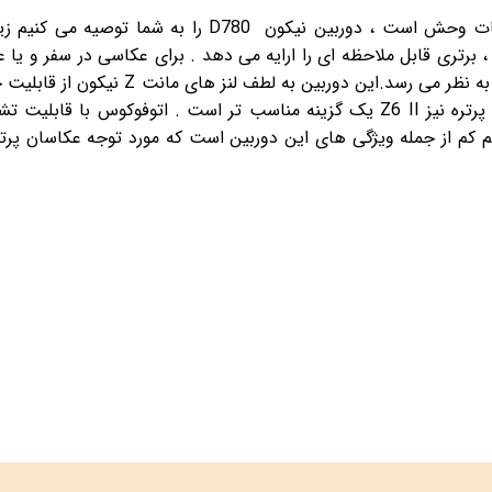
یات وحش است ، دوربین نیکون
D780
را به شما توصیه می کنیم زیر
 برتری قابل ملاحظه ای را ارایه می دهد . برای عکاسی در سفر و یا 
به نظر می رسد.این دوربین به لطف لنز های مانت
Z
نیکون از قابلیت 
رتره نیز
Z6 II
یک گزینه مناسب تر است . اتوفوکوس با قابلیت 
کم از جمله ویژگی های این دوربین است که مورد توجه عکاسان پرتره