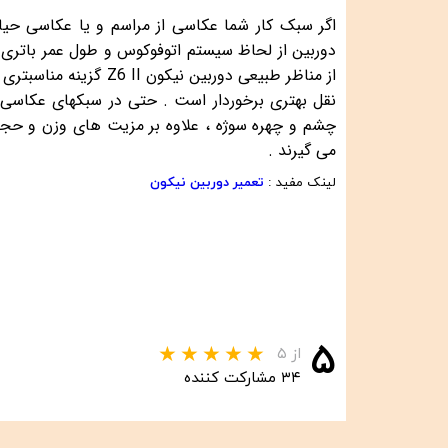
اگر سبک کار شما عکاسی از مراسم و یا عکاسی ح
دوربین از لحاظ سیستم اتوفوکوس و طول عمر باتری ،
از مناظر طبیعی دوربین نیکون
Z6 II
گزینه مناسبتری 
نقل بهتری برخوردار است . حتی در سبکهای عکاسی پ
چشم و چهره سوژه ، علاوه بر مزیت های وزن و حجم 
می گیرند .
لینک مفید :
تعمیر دوربین نیکون
۵
از ۵
۳۴ مشارکت کننده