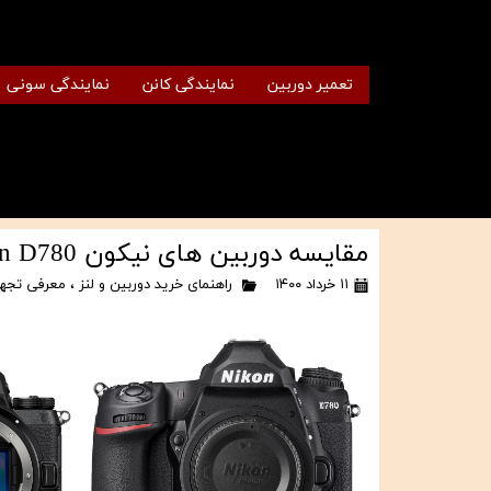
تعمیر دوربین
نمایندگی کانن
نمایندگی سونی
مقایسه دوربین های نیکون Nikon Z6 II vs Nikon D780
۱۱ خرداد ۱۴۰۰
راهنمای خرید دوربین و لنز
،
معرفی تجه