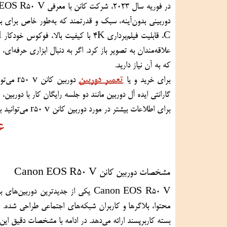
دوربینی بدون‌آینه، سبک و قدرتمند که به‌طور خاص برای بلاگرها، یوتیوبرها و سازندگان محتوای دیجیتال طراحی شده است. با 
که به آن نیاز دارید.
تعمیر دوربین
برای خرید و یا 
دوربین کانن r50 v
 می‌توانید به 
گارانتی ایده آل دوربین مانند دو جلسه رایگان کار با دوربین،
برای اطلاعات بیشتر در مورد 
دوربین کانن r50 v 
می‌توانید با متخصصان مجموعه ما در ارتباط باشید.
6
مشخصات دوربین کانن Canon EOS R50 V
بسته کاربرپسند ارائه می‌دهد. در ادامه با مشخصات دقیق این مدل بیشتر آشنا می‌شویم: