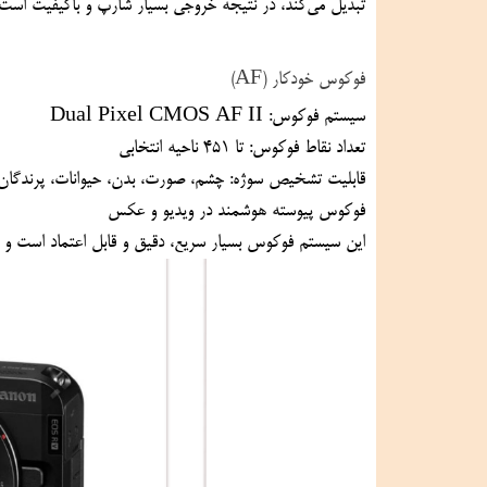
تبدیل می‌کند، در نتیجه خروجی بسیار شارپ و باکیفیت است.
فوکوس خودکار (AF)
سیستم فوکوس: Dual Pixel CMOS AF II
تعداد نقاط فوکوس: تا ۴۵۱ ناحیه انتخابی
قابلیت تشخیص سوژه: چشم، صورت، بدن، حیوانات، پرندگان، 
فوکوس پیوسته هوشمند در ویدیو و عکس
این سیستم فوکوس بسیار سریع، دقیق و قابل اعتماد است و هنگام فیلم‌برداری یا عکاسی از سوژه‌های در حال حرکت ع