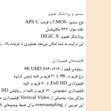
سنسور و پردازشگر تصویر
نوع سنسور: CMOS با فرمت APS-C
دقت موثر: ۲۴.۲ مگاپیکسل
پردازشگر تصویر: DIGIC X
این ترکیب به شما امکان می‌دهد تصاویری با جزئیات بالا، رنگ‌های طبیعی و نویز کم حتی در نور کم ثبت کنید.
قابلیت‌های فیلم‌برداری
رزولوشن فیلم: (4K UHD (3840×2160
نرخ فریم در 4K: تا ۳۰ فریم بر ثانیه (بدون کراپ)
فیلم‌برداری Full HD: تا ۶۰ فریم بر ثانیه
فیلم‌برداری اسلوموشن: ۱۲۰ فریم بر ثانیه در رزولوشن HD
ویژگی ویژه: پشتیبانی از Vertical Video (فیلم‌برداری عمودی برای شبکه‌های اجتماعی)