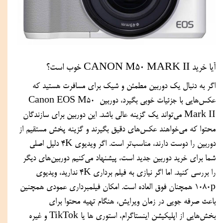
آیا خرید CANON M50 MARK II خوب است؟
اگر به دنبال یک دوربین مطمئن و شیک برای مسافرت هستید که 
عکس‌هایی با جزئیات خوبی بگیرد، دوربین Canon EOS M50 
Mark II می‌تواند یک گزینه عالی باشد. این دوربین برای سازندگان 
محتوا که می‌خواهند عکس‌های دقیق بگیرند و گزینه پخش مستقیم از 
دوربین را دوست دارند، مناسب‌تر است. اگر ویدیوی 4K دلیل اصلی 
شما برای خرید دوربین جدید است، پیشنهاد می‌کنیم دوربین‌های دیگر 
را بررسی کنید. اما اگر نیازی به فیلم برداری 4K ندارید، ویدیوی 
1080p همچنان فوق العاده است. امکان فیلمبرداری عمودی همچنین 
باعث صرفه جویی در زمان ویرایش، هنگام تهیه محتوا برای 
بخش‌هایی از اپلیکیشن اینستاگرام، استوری ها یا TikTok و غیره 