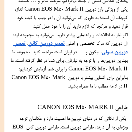
پله‌های عکاسی دستی از جمله دیافراگم، سرعت شاتر و … هستند. 
یکی از ویژگی بارز دوربین Canon EOS M50 Mark II اندازه 
کوچک آن است؛ به طوری که می‌توانید آن را در جیب یا کیف خود 
قرار دهید و هرکجا که لازم دارید آن را با خود حمل کنید.
اگر نیاز به اطلاعات و راهنمایی بیشتر دارید، می‌توانید به مجموعه ایده 
تعمیر دوربین کانن
تعمیر 
آل دوربین که مرکز تخصصی و اصلی 
، 
دوربین سونی
، نیکون و … در ایران است مراجعه کنید. مجموعه ما 
بهترین دوربین‌ها را با توجه به نیازتان، برای شما در نظر گرفته است. ما 
Canon EOS M50 Mark II را برای شما آزمایش کرده‌ایم؛ 
بنابراین برای آشنایی بیشتر با دوربین Canon EOS M50 Mark 
II در ادامه مطلب با ما همراه باشید.
طراحی CANON EOS M50 MARK II
 یکی از نکاتی که در دنیای دوربین‌ها اهمیت دارد و عکاسان توجه 
ویژه‌ای به آن دارند، طراحی دوربین است. طراحی دوربین کانن EOS 