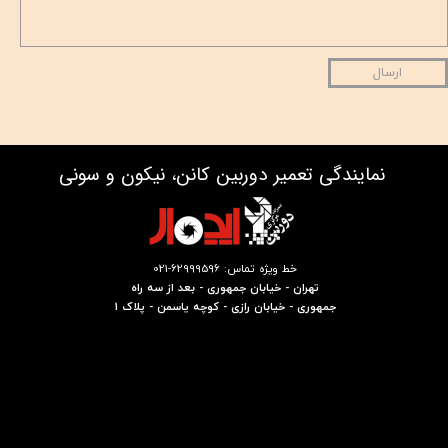
ارسال
نمایندگی تعمیر دوربین کانن، نیکون و سونی
خط ویژه تماس: 62999596-021
تهران - خیابان جمهوری - بعد از سه راه
جمهوری - خیابان رازی - کوچه یاسمن - پلاک 1