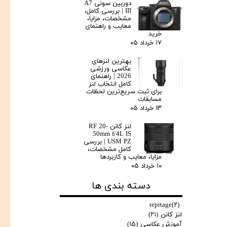
دوربین سونی A7
III | بررسی کامل،
مشخصات، مزایا،
معایب و راهنمای
خرید
۱۷ خرداد ۰۵
بهترین لنزهای
عکاسی ورزشی
2026 | راهنمای
کامل انتخاب لنز
برای ثبت سریع‌ترین لحظات
مسابقات
۱۳ خرداد ۰۵
لنز کانن RF 20-
50mm f/4L IS
USM PZ | بررسی
کامل مشخصات،
مزایا، معایب و کاربردها
۱۰ خرداد ۰۵
دسته بندی ها
reprtage
(۲)
لنز کانن
(۲۱)
آموزش عکاسی
(۱۵)