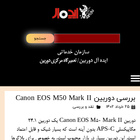
جستجو
سازمان خدماتی
​​​​​​​ایده آل دوربین
/ تعمیرگاه مرکزی دوربین
بررسی دوربین Canon EOS M50 Mark II
۲۵ خرداد ۱۴۰۲
نقد و بررسی
دوربین Canon EOS M50 Mark II یک دوربین 24.1 
مگاپیکسلی APS-C بدون آینه است که بسیار شیک و قابل اعتماد 
است. این دوربین بسیار در بازار محبوب است، به خصوص برای بلاگرها 