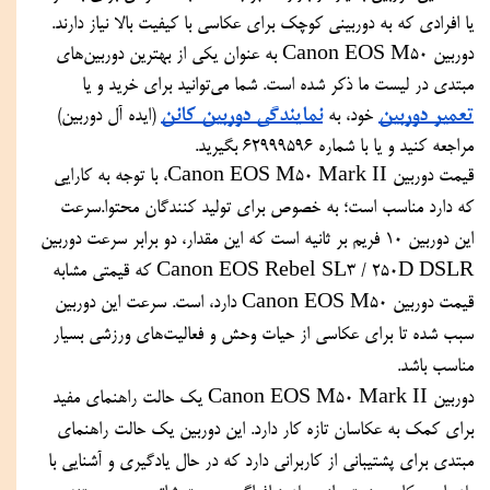
یا افرادی که به دوربینی کوچک برای عکاسی با کیفیت بالا نیاز دارند. 
دوربین Canon EOS M50 به عنوان یکی از بهترین دوربین‌های 
مبتدی در لیست ما ذکر شده است. شما می‌توانید برای خرید و یا 
تعمیر دوربین
نمایندگی دوربین کانن
 خود، به 
 (ایده آل دوربین) 
مراجعه کنید و یا با شماره 62999596 بگیرید.
قیمت دوربین Canon EOS M50 Mark II، با توجه به کارایی 
که دارد مناسب است؛ به خصوص برای تولید کنندگان محتوا.سرعت 
این دوربین 10 فریم بر ثانیه است که این مقدار، دو برابر سرعت دوربین 
Canon EOS Rebel SL3 / 250D DSLR که قیمتی مشابه 
قیمت دوربین Canon EOS M50 دارد، است. سرعت این دوربین 
سبب شده تا برای عکاسی از حیات وحش و فعالیت‌های ورزشی بسیار 
مناسب باشد. 
دوربین Canon EOS M50 Mark II یک حالت راهنمای مفید 
برای کمک به عکاسان تازه کار دارد. این دوربین یک حالت راهنمای 
مبتدی برای پشتیبانی از کاربرانی دارد که در حال یادگیری و آشنایی با 