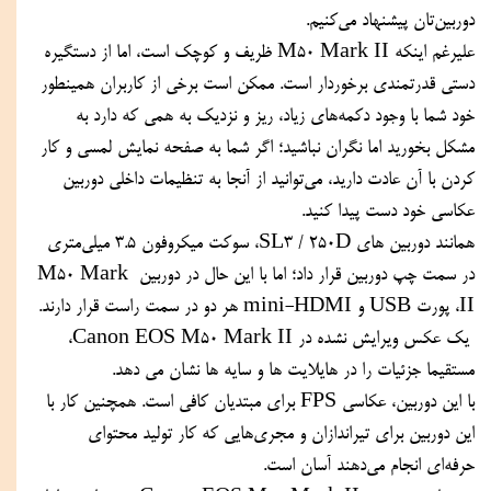
دوربین‌تان پیشنهاد می‌کنیم. 
علیرغم اینکه M50 Mark II ظریف و کوچک است، اما از دستگیره 
دستی قدرتمندی برخوردار است. ممکن است برخی از کاربران همینطور 
خود شما با وجود دکمه‌های زیاد، ریز و نزدیک به همی که دارد به 
مشکل بخورید اما نگران نباشید؛ اگر شما به صفحه نمایش لمسی و کار 
کردن با آن عادت دارید، می‌توانید از آنجا به تنظیمات داخلی دوربین 
عکاسی خود دست پیدا کنید.
همانند دوربین های SL3 / 250D، سوکت میکروفون 3.5 میلی‌متری 
در سمت چپ دوربین قرار داد؛ اما با این حال در دوربین M50 Mark 
II، پورت USB و mini-HDMI هر دو در سمت راست قرار دارند.
 یک عکس ویرایش نشده در Canon EOS M50 Mark II، 
مستقیما جزئیات را در هایلایت ها و سایه ها نشان می دهد.
با این دوربین، عکاسی FPS برای مبتدیان کافی است. همچنین کار با 
این دوربین برای تیراندازان و مجری‌هایی که کار تولید محتوای 
حرفه‌ای انجام می‌دهند آسان است.