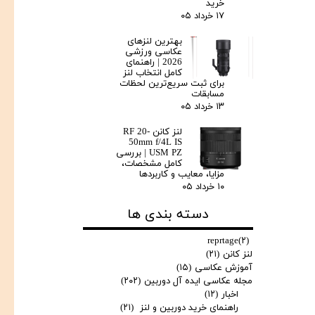
★
★
خرید
۱۷ خرداد ۰۵
بهترین لنزهای
عکاسی ورزشی
2026 | راهنمای
کامل انتخاب لنز
برای ثبت سریع‌ترین لحظات
مسابقات
۱۳ خرداد ۰۵
لنز کانن RF 20-
50mm f/4L IS
USM PZ | بررسی
کامل مشخصات،
مزایا، معایب و کاربردها
۱۰ خرداد ۰۵
دسته بندی ها
reprtage
(۲)
لنز کانن
(۲۱)
آموزش عکاسی
(۱۵)
مجله عکاسی ایده آل دوربین
(۲۰۲)
اخبار
(۱۲)
راهنمای خرید دوربین و لنز
(۲۱)