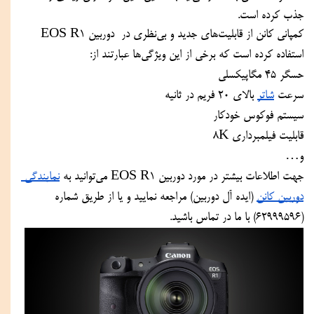
جذب کرده است. 
کمپانی کانن از قابلیت‌های جدید و بی‌نظری در  دوربین EOS R1 
استفاده کرده است که برخی از این ویژگی‌ها عبارتند از:
حسگر 45 مگاپیکسلی
سرعت 
شاتر
 بالای 20 فریم در ثانیه
سیستم فوکوس خودکار
قابلیت فیلمبرداری 8K
و…
جهت اطلاعات بیشتر در مورد دوربین EOS R1 می‌توانید به 
نمایندگی 
دوربین کانن
 (ایده آل دوربین) مراجعه نمایید و یا از طریق شماره 
(
62999596
)
 با ما در تماس باشید.