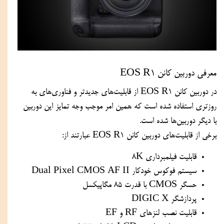
معرفی دوربین کانن EOS R1
در دوربین کانن EOS R1 از قابلیت‌های جدیدتر و فناوری‌های به 
روزتری استفاده شده است که همین امر موجب وجه تمایز این دوربین 
با دیگر دوربین‌ها شده است.
برخی از قابلیت‌های دوربین کانن EOS R1 عبارتند از:
قابلیت فیلمبرداری 8K
سیستم فوکوس خودکار Dual Pixel CMOS AF II
حسگر CMOS با قدرت 85 مگاپیکسل
پردازشگر DIGIC X
قابلیت نصب لنزهای RF و EF