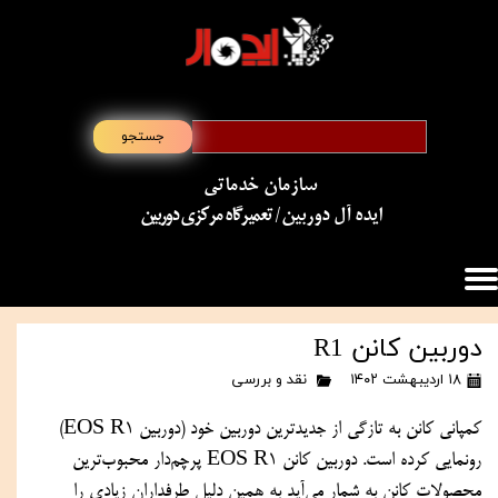
جستجو
سازمان خدماتی
​​​​​​​ایده آل دوربین
/ تعمیرگاه مرکزی دوربین
دوربین کانن R1
۱۸ اردیبهشت ۱۴۰۲
نقد و بررسی
کمپانی کانن به تازگی از جدیدترین دوربین خود (دوربین EOS R1) 
رونمایی کرده است. دوربین کانن EOS R1 پرچم‌دار محبوب‌ترین 
محصولات کانن به شمار می‌آید به همین دلیل طرفداران زیادی را 