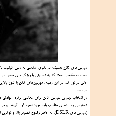
می‌روند.
در انتخاب بهترین دوربین کانن برای عکاسی پرتره، عواملی م
(دوربین‌های DSLR)، به خاطر وضوح تصویر بالا و توانایی ایجاد عمق میدان کم، در بین عکاسان حرفه‌ای پرتره بسیار محبوب هستند.