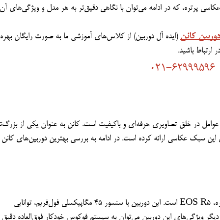
وربین کانن
 ارتباط باشید.
021-62999596
یکی از بهترین دوربین‌های بدون آینه کانن برای عکاسی پرتره، EOS R5 است. این دوربین با سنسور 45 مگاپیکسلی فول‌فریم، توانایی 