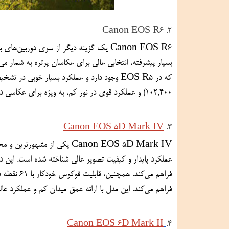
2. Canon EOS R6
102,400) و عملکرد قوی در نور کم، به ویژه برای عکاسی در محیط‌های با نور کم یا استفاده از نور طبیعی بسیار مناسب است.
Canon EOS 5D Mark IV
3. 
فراهم می‌کند. این مدل با ارائه عمق میدان کم و عملکرد عالی در نور طبیعی، گزینه‌ای ایده‌آل برای عکاسان پرتره حرفه‌ای است.
Canon EOS 6D Mark II
4.