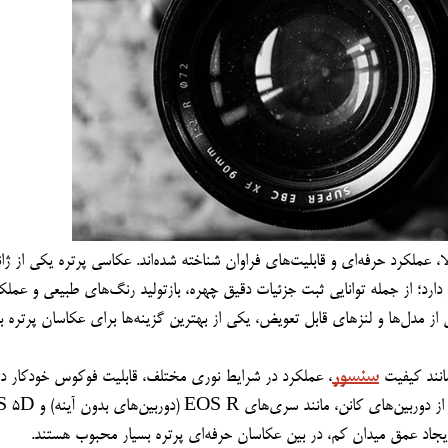
سنسور
انند کیفیت 