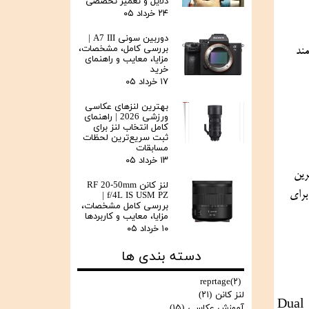
دلایل و تعمیر تخصصی
این مقدمه‌ای است بر بررسی بهترین دوربین‌های کانن برای عکاسی پرتره، که در ادامه می‌توان با نگاهی دقیق‌تر به هر مدل و ویژگی‌های آن 
۲۴ خرداد ۰۵
دوربین سونی A7 III |
بررسی کامل، مشخصات،
 (ایده آل دوربین) از کلاس‌های آموزشی ما به صورت رایگان بهره‌مند 
مزایا، معایب و راهنمای
خرید
۱۷ خرداد ۰۵
بهترین لنزهای عکاسی
ورزشی 2026 | راهنمای
کامل انتخاب لنز برای
ثبت سریع‌ترین لحظات
مسابقات
۱۳ خرداد ۰۵
برای عکاسی پرتره، انتخاب دوربین مناسب یکی از مهم‌ترین عوامل در خلق تصاویری حرفه‌ای و باکیفیت است. کانن به عنوان یکی از بزرگ‌ترین 
لنز کانن RF 20-50mm
تولیدکنندگان دوربین‌های حرفه‌ای، مدل‌های متنوعی را برای این سبک عکاسی ارائه کرده است. در ادامه به بررسی بهترین دوربین‌های کانن برای 
f/4L IS USM PZ |
بررسی کامل مشخصات،
مزایا، معایب و کاربردها
۱۰ خرداد ۰۵
دسته بندی ها
reprtage
(۲)
لنز کانن
(۲۱)
فوق‌العاده‌ای در ثبت جزئیات چهره و رنگ‌های دقیق دارد. از دیگر ویژگی‌های این دوربین می‌توان به سیستم فوکوس خودکار فوق‌العاده دقیق Dual 
آموزش عکاسی
(۱۵)