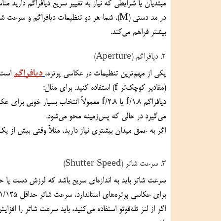
مبتدیان یا شرایطی که نیاز به تغییر سریع دیافراگم دارید من
بیشتر فراهم می‌کند.
2. دیافراگم (Aperture)
دیافراگم
یکی از مهم‌ترین تنظیمات در عکاسی پرتره،
(مقادیر کوچک‌تر f) استفاده کنید. برای مثال:
می‌گیرد در حالی که پس‌زمینه محو می‌شود.
اگر به عمق میدان بیشتری نیاز دارید، مثلاً وقتی بیش از یک سوژه در کادر دارید، می‌توانید دی
3. سرعت شاتر (Shutter Speed)
سرعت شاتر باید به اندازه‌ای سریع باشد که لرزش دست یا حرکت سوژه باعث ایجاد تاری در تصویر نشود. به عنوان یک قاعده کلی:
برای عکاسی پرتره‌های استاندارد، سرعت شاتر حداقل 1/125 ثانیه توصیه می‌شود.