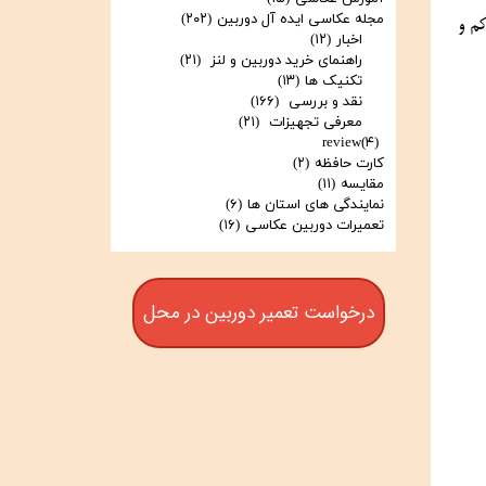
مجله عکاسی ایده آل دوربین
(۲۰۲)
Pixel CMOS AF II اشاره کرد که امکان فوکوس سریع و دقیق روی چشم‌ها را فراهم می‌کند. همچنین، عملکرد آن در شرایط نوری کم و 
اخبار
(۱۲)
راهنمای خرید دوربین و لنز
(۲۱)
تکنیک ها
(۱۳)
نقد و بررسی
(۱۶۶)
معرفی تجهیزات
(۲۱)
review
(۴)
کارت حافظه
(۲)
مقایسه
(۱۱)
نمایندگی های استان ها
(۶)
تعمیرات دوربین عکاسی
(۱۶)
درخواست تعمیر دوربین در محل