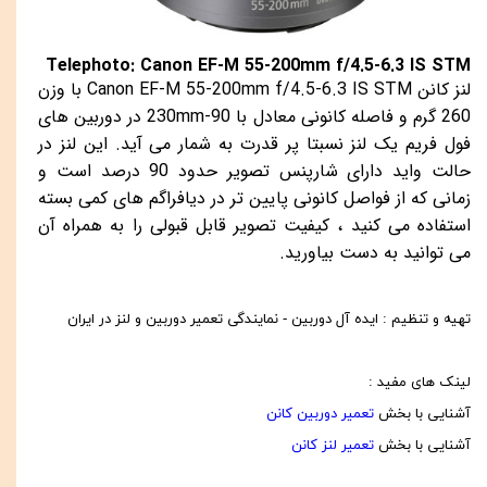
Telephoto: Canon EF-M 55-200mm f/4.5-6.3 IS STM
لنز کانن
Canon EF-M 55-200mm f/4.5-6.3 IS STM
با وزن
260 گرم و فاصله کانونی معادل با
90-230mm
در دوربین های
فول فریم یک لنز نسبتا پر قدرت به شمار می آید. این لنز در
حالت واید دارای شارپنس تصویر حدود 90 درصد است و
زمانی که از فواصل کانونی پایین تر در دیافراگم های کمی بسته
استفاده می کنید ، کیفیت تصویر قابل قبولی را به همراه آن
می توانید به دست بیاورید.
تهیه و تنظیم : ایده آل دوربین - نمایندگی تعمیر دوربین و لنز در ایران
لینک های مفید :
آشنایی با بخش
تعمیر دوربین کانن
آشنایی با بخش
تعمیر لنز کانن