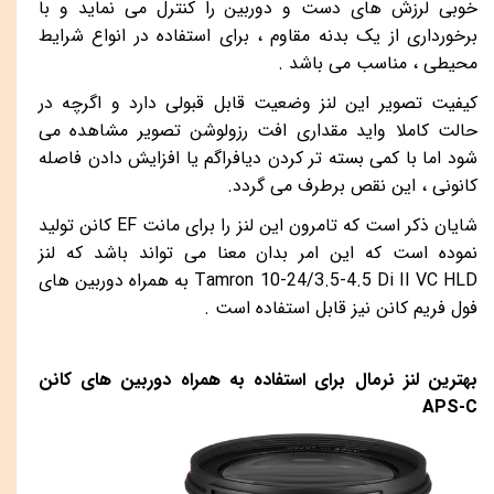
خوبی لرزش های دست و دوربین را کنترل می نماید و با
برخورداری از یک بدنه مقاوم ، برای استفاده در انواع شرایط
محیطی ، مناسب می باشد .
کیفیت تصویر این لنز وضعیت قابل قبولی دارد و اگرچه در
حالت کاملا واید مقداری افت رزولوشن تصویر مشاهده می
شود اما با کمی بسته تر کردن دیافراگم یا افزایش دادن فاصله
کانونی ، این نقص برطرف می گردد.
شایان ذکر است که تامرون این لنز را برای مانت
EF
کانن تولید
نموده است که این امر بدان معنا می تواند باشد که لنز
Tamron 10-24/3.5-4.5 Di II VC HLD
به همراه دوربین های
فول فریم کانن نیز قابل استفاده است .
بهترین لنز نرمال برای استفاده به همراه دوربین های کانن
APS-C