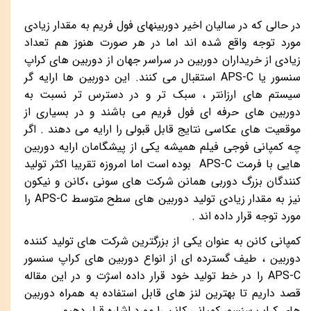
در حالی که در سالیان اخیر دوربینهای فول فریم به مقدار زیادی
مورد توجه واقع شده اند اما در هر صورت هنوز هم تعداد
زیادی از خریداران دوربین در سراسر جهان از دوربین های کراپ
سنسور یا
APS-C
استقبال می کنند. این دوربین ها ارایه گر
سیستم های ارزانتر ، سبک تر و در دسترس تر نسبت به
دوربین های حرفه ای فول فریم می باشند و در بسیاری از
موقعیت های عکاسی نتایج قابل قبولی را ارایه می دهند . اگر
چه کمپانی فوجی فیلم همیشه یکی از پیشگامان ارایه دوربین
هایی با فرمت
APS-C
بوده است اما امروزه تقریبا اکثر تولید
کنندگان بزرگ دوربی همانن شرکت های سونی ،‌کانن و نیکون
نیز به مقدار زیادی تولید دوربین های سطح متوسط
APS-C
را
مورد توجه قرار داده اند .
کمپانی کانن به عنوان یکی از بزرگترین شرکت های تولید کننده
دوربین ، طیف گسترده ای از انواع دوربین های کراپ سنسور
APS-C
را در خط تولید خود قرار داده اسژت و در این مقاله
قصد داریم تا بهترین لنز های قابل استفاده به همراه دوربین
های کراپ سنسور کمپانی کانن را مورد اشاره قرار دهیم .