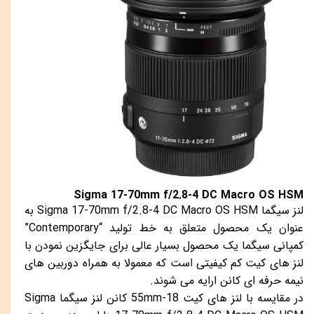
Sigma 17-70mm f/2.8-4 DC Macro OS HSM
لنز سیگما Sigma 17-70mm f/2.8-4 DC Macro OS HSM به
عنوان یک محصول متعلق به خط تولید “Contemporary”
کمپانی سیگما یک محصول بسیار عالی برای جایگزین نمودن با
لنز های کیت کم کیفیتی است که معمولا به همراه دوربین های
نیمه حرفه ای کانن ارایه می شوند.
در مقایسه با لنز های کیت 18-55mm کانن لنز سیگما Sigma