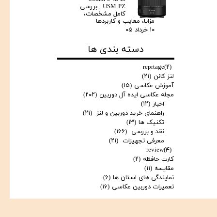
USM PZ | بررسی
کامل مشخصات،
مزایا، معایب و کاربردها
۱۰ خرداد ۰۵
دسته بندی ها
reprtage
(۲)
لنز کانن
(۲۱)
آموزش عکاسی
(۱۵)
مجله عکاسی ایده آل دوربین
(۲۰۲)
اخبار
(۱۲)
راهنمای خرید دوربین و لنز
(۲۱)
تکنیک ها
(۱۳)
نقد و بررسی
(۱۶۶)
معرفی تجهیزات
(۲۱)
review
(۴)
کارت حافظه
(۲)
مقایسه
(۱۱)
نمایندگی های استان ها
(۶)
تعمیرات دوربین عکاسی
(۱۶)