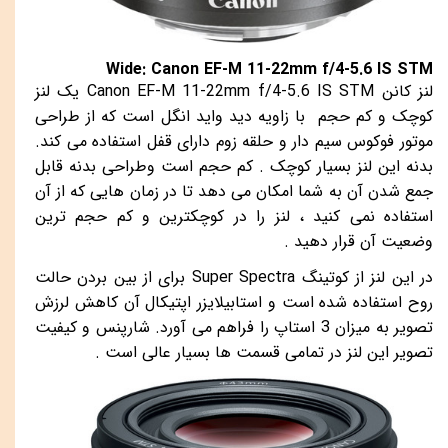
Wide: Canon EF-M 11-22mm f/4-5.6 IS STM
لنز کانن
Canon EF-M 11-22mm f/4-5.6 IS STM
یک لنز
کوچک و کم حجم با زاویه دید واید انگل است که از طراحی
موتور فوکوس سیم دار و حلقه زوم دارای قفل استفاده می کند.
بدنه این لنز بسیار کوچک . کم حجم است وطراحی بدنه قابل
جمع شدن آن به شما امکان می دهد تا در زمان هایی که از آن
استفاده نمی کنید ، لنز را در کوچکترین و کم حجم ترین
وضعیت آن قرار دهید .
در این لنز از کوتینگ
Super Spectra
برای از بین بردن حالت
روح استفاده شده است و استابیلایزر اپتیکال آن کاهش لرزش
تصویر به میزان 3 استاپ را فراهم می آورد. شارپنس و کیفیت
تصویر این لنز در تمامی قسمت ها بسیار عالی است .