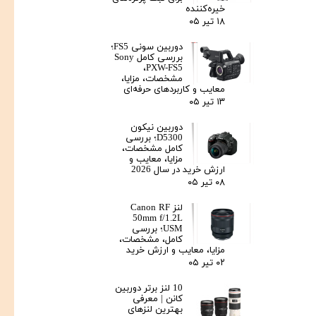
خیره‌کننده
۱۸ تیر ۰۵
دوربین سونی FS5؛
بررسی کامل Sony
PXW-FS5،
مشخصات، مزایا،
معایب و کاربردهای حرفه‌ای
۱۳ تیر ۰۵
دوربین نیکون
D5300؛ بررسی
کامل مشخصات،
مزایا، معایب و
ارزش خرید در سال 2026
۰۸ تیر ۰۵
لنز Canon RF
50mm f/1.2L
USM؛ بررسی
کامل، مشخصات،
مزایا، معایب و ارزش خرید
۰۲ تیر ۰۵
10 لنز برتر دوربین
کانن | معرفی
بهترین لنزهای