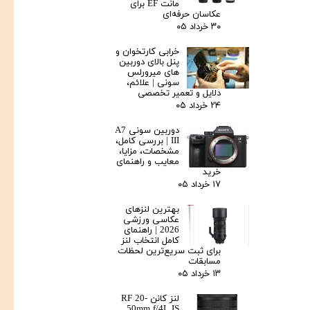
مانت EF برای
عکاسان حرفه‌ای
۳۰ خرداد ۰۵
خرابی کارتخوان و
پنل بالای دوربین‌
های میرورلس
سونی | علائم،
دلایل و تعمیر تخصصی
۲۴ خرداد ۰۵
دوربین سونی A7
III | بررسی کامل،
مشخصات، مزایا،
معایب و راهنمای
خرید
۱۷ خرداد ۰۵
بهترین لنزهای
عکاسی ورزشی
2026 | راهنمای
کامل انتخاب لنز
برای ثبت سریع‌ترین لحظات
مسابقات
۱۳ خرداد ۰۵
لنز کانن RF 20-
50mm f/4L IS