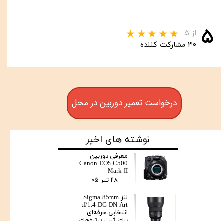
۵
از ۵
۳۰ مشارکت کننده
درخواست تعمیر دوربین در محل
نوشته های اخیر
معرفی دوربین
Canon EOS C500
Mark II
۲۸ تیر ۰۵
لنز Sigma 85mm
f/1.4 DG DN Art؛
انتخابی حرفه‌ای
برای ثبت پرتره‌های