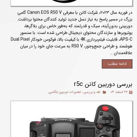
در فوریه سال ۲۰۲۳، شرکت کانن با معرفی Canon EOS R50 V گامی
بزرگ در مسیر پاسخ به نیاز نسل جدید تولید کنندگان محتوا برداشت.
دوربینی بدون‌آینه، سبک و قدرتمند که به‌طور خاص برای بلاگرها،
یوتیوبرها و سازندگان محتوای دیجیتال طراحی شده است. با سنسور
APS-C، قابلیت فیلم‌برداری 4K با کیفیت بالا، فوکوس خودکار Dual Pixel
هوشمند و طراحی جمع‌وجور، R50 V به سرعت جای خود را در میان
علاقه‌مندان …
ادامه مطلب
بررسی دوربین کانن r5c
۲۷ اسفند ۰۳
نقد و بررسی
،
تعمیرات دوربین عکاسی