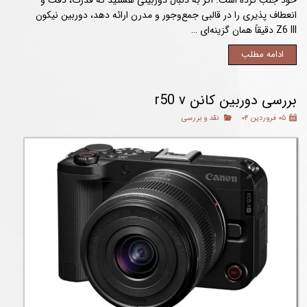
انعطاف‌ پذیری را در قالبی جمع‌وجور و مدرن ارائه دهد، دوربین نیکون
Z6 III دقیقاً همان گزینه‌ای …
ادامه مطلب
بررسی دوربین کانن r50 v
۰۵ فروردین ۰۴
نقد و بررسی