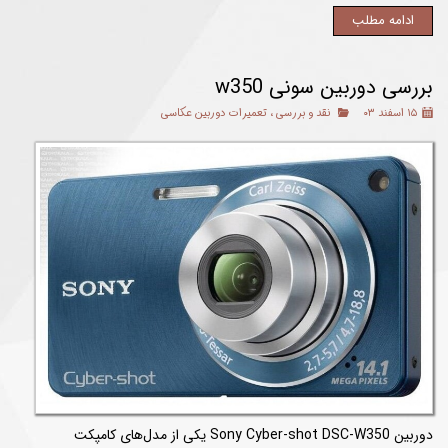
ادامه مطلب
بررسی دوربین سونی w350
۱۵ اسفند ۰۳
نقد و بررسی
،
تعمیرات دوربین عکاسی
دوربین Sony Cyber-shot DSC-W350 یکی از مدل‌های کامپکت