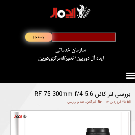
جستجو
سازمان خدماتی
​​​​​​​ایده آل دوربین
/ تعمیرگاه مرکزی دوربین
بررسی لنز کانن RF 75-300mm f/4-5.6
۲۵ فروردین ۰۴
لنز کانن
،
نقد و بررسی