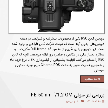
دوربین کانن R5C یکی از محصولات پیشرفته و قدرتمند در دسته
دوربین‌های بدون آینه است که توسط شرکت کانن طراحی و تولید شده
است. این دوربین با بهره‌گیری از سنسور Full-frame 45 مگاپیکسلی،
عملکرد بسیار عالی در عکاسی و فیلمبرداری ارائه می‌دهد. آنچه که کانن
R5C را متمایز می‌کند، قابلیت پشتیبانی از فیلمبرداری 8K با نرخ فریم بالا
و همچنین قابلیت تغییر به حالت Cinema EOS برای تولید محتوای
حرفه‌ای …
ادامه مطلب
بررسی لنز سونی FE 50mm f/1.2 GM
۲۰ اسفند ۰۳
نقد و بررسی