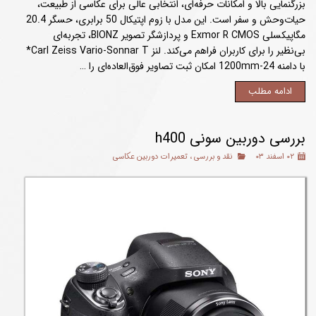
بزرگنمایی بالا و امکانات حرفه‌ای، انتخابی عالی برای عکاسی از طبیعت،
حیات‌وحش و سفر است. این مدل با زوم اپتیکال 50 برابری، حسگر 20.4
مگاپیکسلی Exmor R CMOS و پردازشگر تصویر BIONZ، تجربه‌ای
بی‌نظیر را برای کاربران فراهم می‌کند. لنز Carl Zeiss Vario-Sonnar T*
با دامنه 24-1200mm امکان ثبت تصاویر فوق‌العاده‌ای را …
ادامه مطلب
بررسی دوربین سونی h400
۰۲ اسفند ۰۳
نقد و بررسی
،
تعمیرات دوربین عکاسی