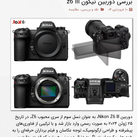
بررسی دوربین نیکون z6 iii
۱۰ فروردین ۰۴
نقد و بررسی
،
مقایسه
دوربین Nikon Z6 III، به‌ عنوان نسل سوم از سری محبوب Z6، در تاریخ
۲۵ ژوئن ۲۰۲۴ به‌ صورت رسمی وارد بازار شد و با ترکیبی از فناوری‌های
پیشرفته و طراحی ارگونومیک، توجه عکاسان و فیلم‌ برداران حرفه‌ای را به
خود جلب کرده است. اگر به‌ دنبال دوربینی هستید که قدرت، دقت و