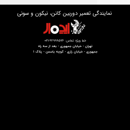
نمایندگی تعمیر دوربین کانن، نیکون و سونی
خط ویژه تماس: 62999596-021
تهران - خیابان جمهوری - بعد از سه راه
جمهوری - خیابان رازی - کوچه یاسمن - پلاک 1