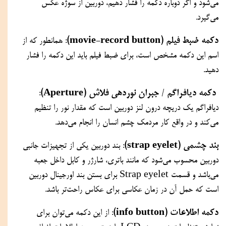
می‌شود و اگر دوباره دکمه را فشار دهیم، دوربین از سوژه عکس 
می‌گیرد.
دکمه ضبط فیلم (movie-record button)
: همانطور که از 
اسم این دکمه مشخص است، برای ضبط فیلم باید این دکمه را فشار 
دهید.
 دکمه دیافراگم / جبران نوردهی فلاش (Aperture)
: 
دیافراگم یک دریچه درون لنز دوربین است که مقدار نور را تنظیم 
می‌کند و در واقع کار مردمک چشم انسان را انجام می‌دهد.
بند چشمی (strap eyelet)
: بند دوربین یکی از تجهیزات جانبی 
دوربین محسوب می‌شود که مانند باتری، شارژر و کابل داخل جعبه 
می‌باشد و قسمت Strap eyelet برای بستن بند اورجینال دوربین 
است که حمل آن در زمان عکاسی برای عکاس راحت‌تر باشد.
دکمه اطلاعات (info button)
: از این دکمه می‌توان برای 