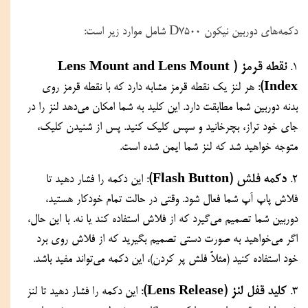
دکمه‌های دوربین نیکون D7500 شامل موارد زیر است:
نقطه قرمز (Lens Mount and Lens Mount 
1. 
Index)
: هر لنز یک نقطه قرمز مشابه دارد که با نقطه قرمز روی 
بدنه دوربین شما مطابقت دارد. این کلید به شما امکان می‌دهد لنز را در 
جای خود تراز، بچرخانید و سپس کلیک کنید. پس از شنیدن کلیک، 
متوجه خواهید شد که لنز شما ایمن شده است.
دکمه فلش (Flash Button)
2. 
: این دکمه را فشار دهید تا 
فلاش پاپ آپ شما فعال شود. وقتی در حالت تمام خودکار هستید، 
دوربین شما تصمیم می‌گیرد که از فلاش استفاده کند یا نه. با این حال، 
اگر می‌خواهید به صورت دستی تصمیم بگیرید که از فلاش روی برد 
خود استفاده کنید (مثلاً فلش پر کردن)، این دکمه می‌تواند مفید باشد.
کلید قفل لنز (Lens Release)
3. 
: این دکمه را فشار دهید تا لنز 