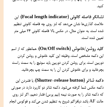
کنید.
نشانگر فاصله کانونی (Focal length indicator)
: این 
علامت گذاری‌ها نشان می‌دهد که لنز روی چه فاصله کانونی تنظیم 
شده است. به عنوان مثال، در عکس بالا فاصله کانونی 24 میلی متر 
تعیین شده است.
کلید روشن/خاموش (On/Off switch)
: همانطور که از اسم 
این دکمه مشخص است، وظیفه این کلید خاموش و روشن کردن 
دوربین است. برای روشن کردن دوربین باید سوئیچ را به سمت راست 
بچرخانید و برای خاموش کردن آن را به سمت چپ بچرخانید.
دکمه شاتر (Shutter-release button)
: با فشردن این 
دکمه عکس شما گرفته می‌شود. دکمه شاتر دو کاربرد دارد: در صورتی 
که دکمه شاتر را به صورت نیمه (نیم پرس) فشار دهیم، اگر لنز روی 
حالت AF باشد دیافراگم شروع به تنظیم شدن می‌کند و فوکوس انجام 