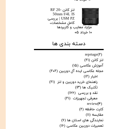
لنز کانن RF 20-
50mm f/4L IS
USM PZ | بررسی
کامل مشخصات،
مزایا، معایب و کاربردها
۱۰ خرداد ۰۵
دسته بندی ها
reprtage
(۲)
لنز کانن
(۲۱)
آموزش عکاسی
(۱۵)
مجله عکاسی ایده آل دوربین
(۲۰۲)
اخبار
(۱۲)
راهنمای خرید دوربین و لنز
(۲۱)
تکنیک ها
(۱۳)
نقد و بررسی
(۱۶۶)
معرفی تجهیزات
(۲۱)
review
(۴)
کارت حافظه
(۲)
مقایسه
(۱۱)
نمایندگی های استان ها
(۶)
تعمیرات دوربین عکاسی
(۱۶)