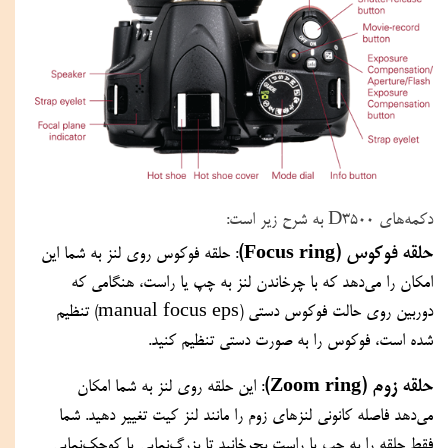
دکمه‌های D3500 به شرح زیر است:
حلقه فوکوس (Focus ring)
: حلقه فوکوس روی لنز به شما این 
امکان را می‌دهد که با چرخاندن لنز به چپ یا راست، هنگامی که 
دوربین روی حالت فوکوس دستی (manual focus eps) تنظیم 
شده است، فوکوس را به صورت دستی تنظیم کنید.
حلقه زوم (Zoom ring)
: این حلقه روی لنز به شما امکان 
می‌دهد فاصله کانونی لنزهای زوم را مانند لنز کیت تغییر دهید. شما 
فقط حلقه را به چپ یا راست بچرخانید تا بزرگ‌نمایی یا کوچک‌نمایی 