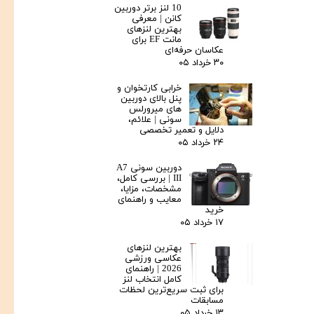
10 لنز برتر دوربین
کانن | معرفی
بهترین لنزهای
مانت EF برای
عکاسان حرفه‌ای
۳۰ خرداد ۰۵
خرابی کارتخوان و
پنل بالای دوربین‌
های میرورلس
سونی | علائم،
دلایل و تعمیر تخصصی
۲۴ خرداد ۰۵
دوربین سونی A7
III | بررسی کامل،
مشخصات، مزایا،
معایب و راهنمای
خرید
۱۷ خرداد ۰۵
بهترین لنزهای
عکاسی ورزشی
2026 | راهنمای
کامل انتخاب لنز
برای ثبت سریع‌ترین لحظات
مسابقات
۱۳ خرداد ۰۵