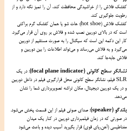
کفشک فلاش را از خراشیدگی محافظت کند، آن را تمیز نگه دارد و از 
رطوبت جلوگیری کند.
کفشک فلاش (hot shoe): هات شو یا همان کفشک گرم براکتی 
است که در بالای دوربین نصب شده و فلاش بر روی آن قرار می‌گیرد. 
کار این دکمه این است که سیگنال را به صورت مستقیم از دوربین 
می‌گیرد و به فلاش می‌رساند و می‌تواند اطلاعات را بین دوربین و 
فلاش جابه‌جا کند.
نشانگر سطح کانونی (focal plane indicator)
: در یک 
SLR فیلم، نشانگر سطح کانونی محل قرارگیری فیلم در داخل دوربین 
و در یک دوربین دیجیتال، مکان تراشه تصویربرداری شما را نشان 
می‌دهد.
بلندگو (speaker)
: صدای صوتی فیلم از این قسمت پخش می‌شود. 
در صورتی که در زمان فیلمبرداری دوربین در کنار یک میدان 
مغناطیسی (آهن‌ربای قوی) قرار بگیرید آسیب دیده و باعث می‌شود 