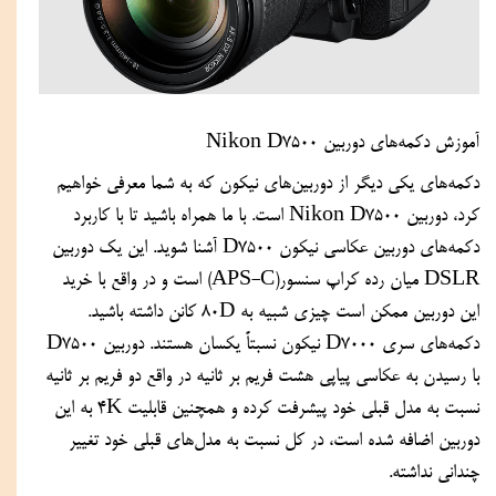
آموزش دکمه‌های دوربین Nikon D7500
دکمه‌های یکی دیگر از دوربین‌های نیکون که به شما معرفی خواهیم 
کرد، دوربین Nikon D7500 است. با ما همراه باشید تا با کاربرد 
دکمه‌های دوربین عکاسی نیکون D7500 آشنا شوید. این یک دوربین 
DSLR میان رده کراپ سنسور(APS-C) است و در واقع با خرید 
این دوربین ممکن است چیزی شبیه به 80D کانن داشته باشید. 
دکمه‌های سری D7000 نیکون نسبتاً یکسان هستند. دوربین D7500 
با رسیدن به عکاسی پیاپی هشت فریم بر ثانیه در واقع دو فریم بر ثانیه 
نسبت به مدل قبلی خود پیشرفت کرده و همچنین قابلیت 4K به این 
دوربین اضافه شده است، در کل نسبت به مدل‌های قبلی خود تغییر 
چندانی نداشته. 