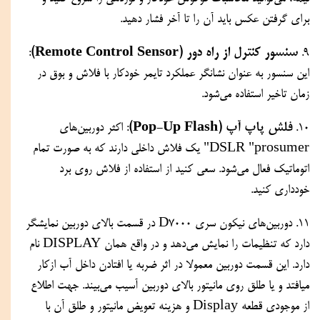
برای گرفتن عکس باید آن را تا آخر فشار دهید.
سنسور کنترل از راه دور (Remote Control Sensor)
: 
9. 
این سنسور به عنوان نشانگر عملکرد تایمر خودکار با فلاش و بوق در 
زمان تاخیر استفاده می‌شود.
فلش پاپ آپ (Pop-Up Flash)
10. 
: اکثر دوربین‌های 
DSLR "prosumer" یک فلاش داخلی دارند که به صورت تمام 
اتوماتیک فعال می‌شود. سعی کنید از استفاده از فلاش روی برد 
خودداری کنید.
11. دوربین‌های نیکون سری D7000 در قسمت بالای دوربین نمایشگر 
دارد که تنظیمات را نمایش می‌دهد و در واقع همان DISPLAY نام 
دارد. این قسمت دوربین معمولا در اثر ضربه یا افتادن داخل آب ازکار 
میافتد و یا طلق روی مانیتور بالای دوربین آسیب می‌بیند. جهت اطلاع 
از موجودی قطعه Display و هزینه تعویض مانیتور و طلق آن با 